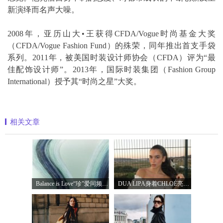
新演绎而名声大噪。
2008年，亚历山大•王获得CFDA/Vogue时尚基金大奖
（CFDA/Vogue Fashion Fund）的殊荣，同年推出首支手袋
系列。2011年，被美国时装设计师协会（CFDA）评为“最
佳配饰设计师”。2013年，国际时装集团（Fashion Group
International）授予其“时尚之星”大奖。
相关文章
Balance is Love“珍”爱同频 耀启七夕 TASA
DUA LIPA身着CHLOÉ亮相 2026 SUNNY HILL 音乐节