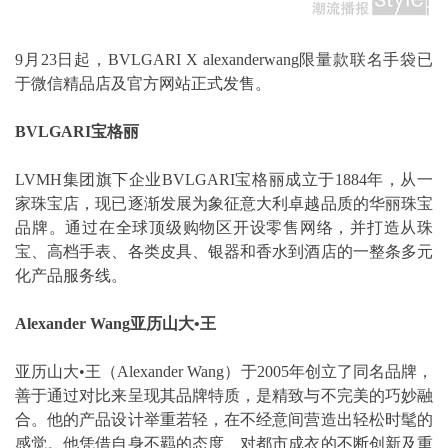
9月23日起，BVLGARI X alexanderwang限量款联名手袋已
于微信精品店及官方网站正式发售。
BVLGARI宝格丽
LVMH集团旗下企业BVLGARI宝格丽成立于1884年，从一
家珠宝店，现已逐渐发展为象征意大利卓越品质的华丽珠宝
品牌。通过在全球顶级购物区开设零售网络，并打造从珠
宝、高档手表、各类皮具、银器和香水到酒店的一整条多元
化产品服务线。
Alexander Wang亚历山大•王
亚历山大•王（Alexander Wang）于2005年创立了同名品牌，
善于通过对比来呈现其品牌特质，是精致与不完美的巧妙融
合。他的产品设计举重若轻，在不经意间营造出轻松时髦的
感觉。他凭借自身不羁的态度、对都市成衣的不断创新及重