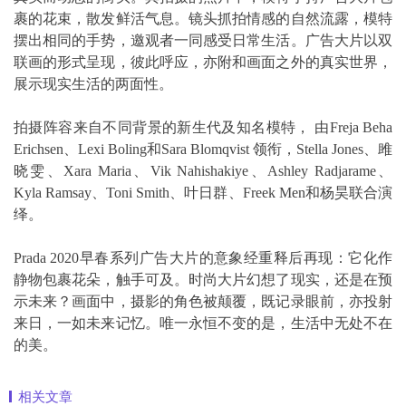
裹的花束，散发鲜活气息。镜头抓拍情感的自然流露，模特
摆出相同的手势，邀观者一同感受日常生活。广告大片以双
联画的形式呈现，彼此呼应，亦附和画面之外的真实世界，
展示现实生活的两面性。
拍摄阵容来自不同背景的新生代及知名模特， 由Freja Beha
Erichsen、Lexi Boling和Sara Blomqvist 领衔，Stella Jones、雎
晓雯、Xara Maria、Vik Nahishakiye、Ashley Radjarame、
Kyla Ramsay、Toni Smith、叶日群、Freek Men和杨昊联合演
绎。
Prada 2020早春系列广告大片的意象经重释后再现：它化作
静物包裹花朵，触手可及。时尚大片幻想了现实，还是在预
示未来？画面中，摄影的角色被颠覆，既记录眼前，亦投射
来日，一如未来记忆。唯一永恒不变的是，生活中无处不在
的美。
相关文章