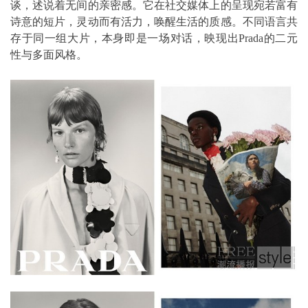
谈，述说着无间的亲密感。它在社交媒体上的呈现宛若富有
诗意的短片，灵动而有活力，唤醒生活的质感。不同语言共
存于同一组大片，本身即是一场对话，映现出Prada的二元
性与多面风格。