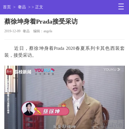
首页
>
奢品
> > 正文
蔡徐坤身着Prada接受采访
2019-12-09
奢品
编辑：angela
近日，蔡徐坤身着Prada 2020春夏系列卡其色西装套
装，接受采访。