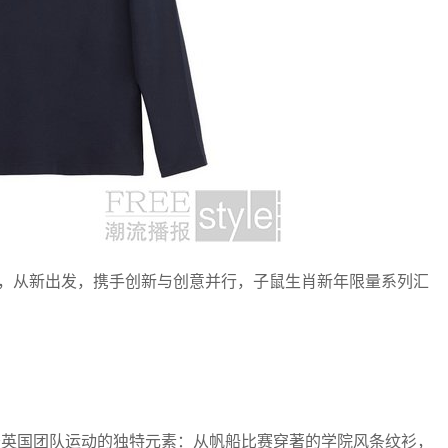
过去荣耀，从新出发，携手创新与创意并行，子鼠生肖新年限量系列汇
，无不彰显著英国团队运动的独特元素：从帆船比赛穿著的学院风条纹衫，