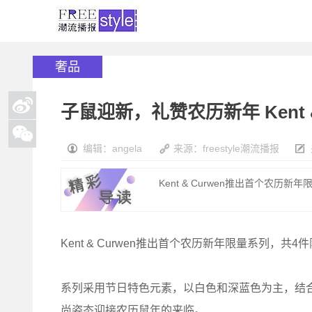
奢品
子鼠迎新，礼赞农历新年 Kent &
编辑：angela
来源：freestyle潮流播报
Kent & Curwen推出首个农历
Kent & Curwen推出首个农历新年限量系列，共
系列采用节日特色元素，以白色和深蓝色为主，结合
尚姿态迎接农历鼠年的来临。