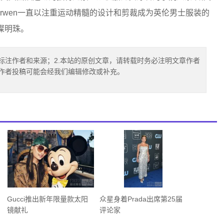
Curwen一直以注重运动精髓的设计和剪裁成为英伦男士服装的
璀璨明珠。
标注作者和来源；2.本站的原创文章，请转载时务必注明文章作者
.作者投稿可能会经我们编辑修改或补充。
Gucci推出新年限量款太阳
众星身着Prada出席第25届
镜献礼
评论家