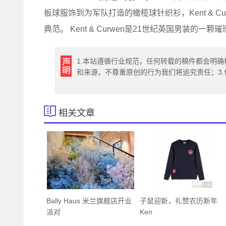
板球服饰到为军队打造的橄榄球针织衫，Kent & 
典范。 Kent & Curwen是21世纪英国男装的一颗
1.本站遵循行业规范，任何转载的稿件都会明确
和来源，不尊重原创的行为我们将追究责任；3
相关文章
Bally Haus 米兰旗舰店开业
子鼠迎新，礼赞农历新年
派对
Ken