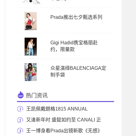
Prada推出七夕甄选系列
Gigi Hadid携宝格丽赴
约，限量款
众星演绎BALENCIAGA定
制手袋
热门资讯
王凯佩戴朗格1815 ANNUAL
CALENDAR系列 亮相2020东方卫
又逢新年时 盛筵如约至 CANALI 正
装礼服系列
王一博身着Prada出镜新歌《无感》