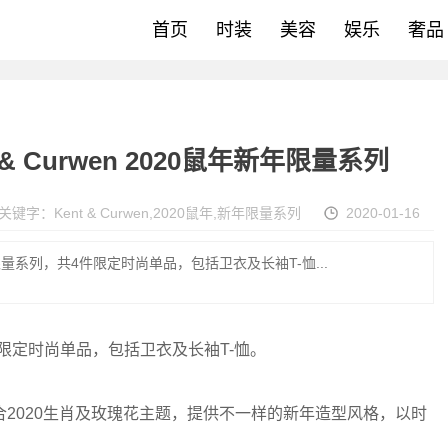
首页
时装
美容
娱乐
奢品
 Curwen 2020鼠年新年限量系列
关键字：
Kent & Curwen
,
2020鼠年
,
新年限量系列
2020-01-16
新年限量系列，共4件限定时尚单品，包括卫衣及长袖T-恤...
4件限定时尚单品，包括卫衣及长袖T-恤。
2020生肖及玫瑰花主题，提供不一样的新年造型风格，以时