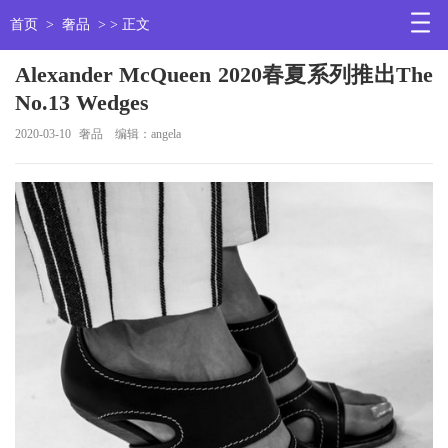
首页
>
奢品
> > 正文
Alexander McQueen 2020春夏系列推出The
No.13 Wedges
2020-03-10
奢品
编辑：angela