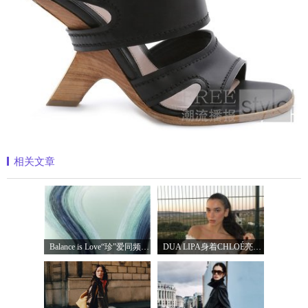
相关文章
Balance is Love“珍”爱同频 耀启七夕 TASA
DUA LIPA身着CHLOÉ亮相 2026 SUNNY HILL 音乐节