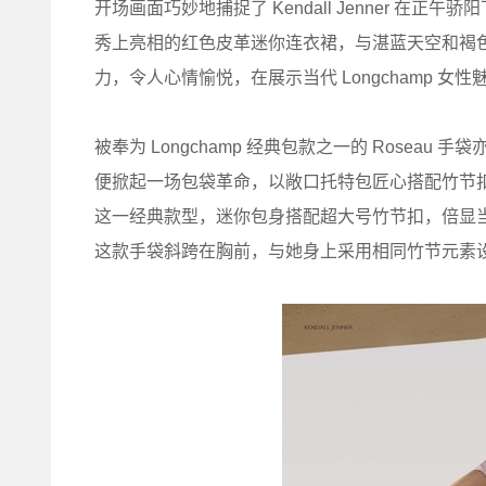
开场画面巧妙地捕捉了 Kendall Jenner 在正午骄阳
秀上亮相的红色皮革迷你连衣裙，与湛蓝天空和褐
力，令人心情愉悦，在展示当代 Longchamp 
被奉为 Longchamp 经典包款之一的 Roseau 
便掀起一场包袋革命，以敞口托特包匠心搭配竹节扣设计，
这一经典款型，迷你包身搭配超大号竹节扣，倍显当代风情
这款手袋斜跨在胸前，与她身上采用相同竹节元素