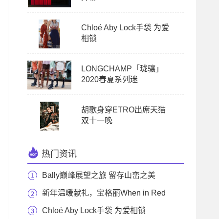
Chloé Aby Lock手袋 为爱
相锁
LONGCHAMP「珑骧」
2020春夏系列迷
胡歌身穿ETRO出席天猫
双十一晚
热门资讯
Bally巅峰展望之旅 留存山峦之美
新年温暖献礼，宝格丽When in Red
系列点燃绚烂红色
Chloé Aby Lock手袋 为爱相锁