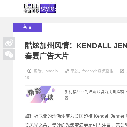
奢品
酷炫加州风情：KENDALL JENN
春夏广告大片
编辑：angela
来源：freestyle潮流播报
19
加利福尼亚的浩瀚沙漠为美国超模 Kenda
景...
加利福尼亚的浩瀚沙漠为美国超模 Kendall Jenner
美风光之余，曼妙的光影变幻更是引人注目，完美契合 L