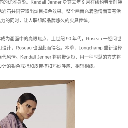
下的优雅身影。Kendall Jenner 身穿去年 9 月在纽约春夏时装
色岩石共同营造出炫目撞色效果。整个画面充满激情而富有活
女性魅力的同时，让人联想起品牌悠久的皮具传统。
手袋亦成为画面中的亮眼焦点。上世纪 90 年代，Roseau 一经问世
Roseau 也因此而得名。本季，Longchamp 重新诠释
。Kendall Jenner 将肩带调短，用一种时髦的方式将
设计的银色戒指和皮带搭扣巧妙呼应、相辅相成。