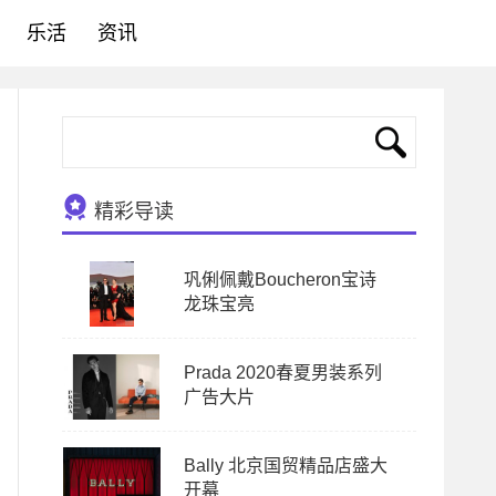
乐活
资讯
精彩导读
巩俐佩戴Boucheron宝诗
龙珠宝亮
Prada 2020春夏男装系列
广告大片
Bally 北京国贸精品店盛大
开幕