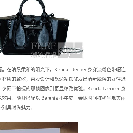
晨柔和的阳光下，Kendall Jenner 身穿淡粉色带帽连
liage® 材质的致敬，束腰设计和飘逸裙摆散发出清新脱俗的女性魅
阳下拍摄的那帧图像则更显精致优雅。Kendall Jenner 身
果，随身搭配以 Barenia 小牛皮（会随时间推移呈现美丽
肩带别具时尚魅力。