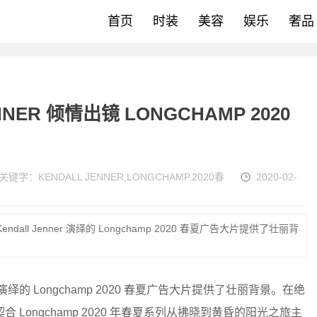
首页
时装
美容
娱乐
奢品
ER 倾情出镜 LONGCHAMP 2020
关键字：
KENDALL JENNER
,
LONGCHAMP
,
2020春
2020-02-
ll Jenner 演绎的 Longchamp 2020 春夏广告大片提供了壮丽背
 演绎的 Longchamp 2020 春夏广告大片提供了壮丽背景。在绝
ongchamp 2020 年春夏系列从拂晓到黄昏的阳光之旅主