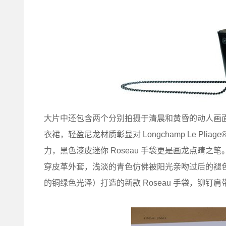
大片中还包含两个分别拍摄于清晨和黄昏的动人画面。在清
衣裙，轻盈尼龙材质彰显对 Longchamp Le P
力，黑色漆皮迷你 Roseau 手袋更是画龙点睛之笔。夕
穿皮革外套，浅淡的青色仿佛被阳光亲吻过后的褪色效
的铜绿色光泽）打造的新款 Roseau 手袋，铆钉