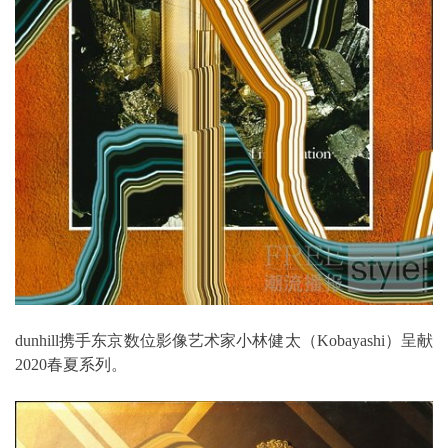
dunhill携手东京数位影像艺术家小林健太（Kobayashi）呈献
2020春夏系列。