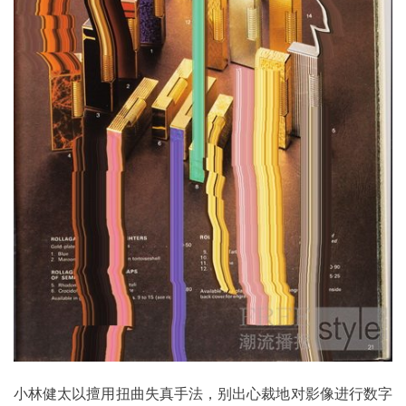
小林健太以擅用扭曲失真手法，别出心裁地对影像进行数字