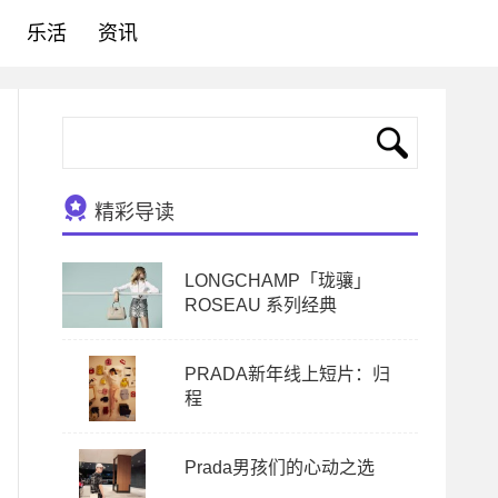
乐活
资讯
精彩导读
LONGCHAMP「珑骧」
ROSEAU 系列经典
PRADA新年线上短片：归
程
Prada男孩们的心动之选