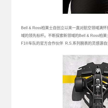
Bell & Ross柏莱士自创立以来一直对航空领
域的领先标杆。不断探索新领域的Bell & Ross柏莱士
F1®车队的官方合作伙伴 R.S.系列腕表的灵感