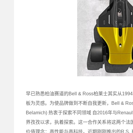
早已熟悉柏油赛道的Bell & Ross柏莱士其实
板为灵感。为使品牌做到不断自我更新，Bell & Ro
Belamich) 热衷于探索不同领域 自2016年与Ren
界孜孜以求，执着探索。这一合作关系将这两个法
价值理念：高性能与高科技。近期刚刚推出的R.S. 系列之第五