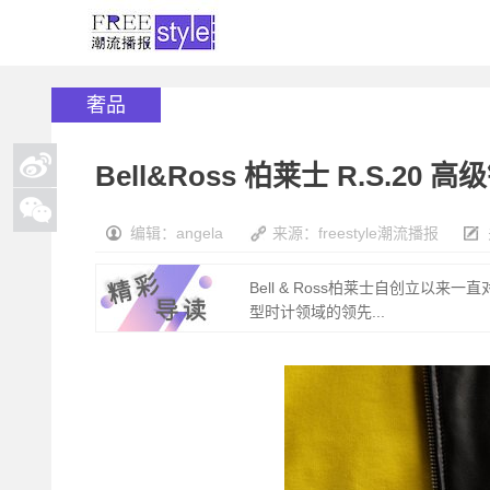
奢品
Bell&Ross 柏莱士 R.S.20
编辑：angela
来源：freestyle潮流播报
Bell & Ross柏莱士自创立
型时计领域的领先...