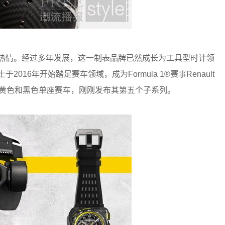
域满怀热情。经过多年发展，这一制表品牌已然成长为工具型时计领
于2016年开始踏足赛车领域，成为Formula 1®赛事Renault
源自黄色和黑色单座赛车，刚刚发布其第五个子系列。