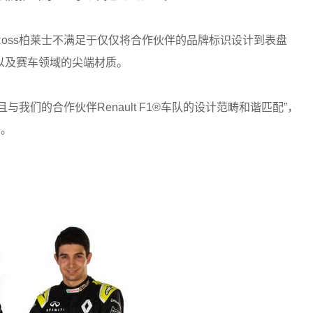
 Ross柏莱士不满足于仅仅将合作伙伴的品牌标识设计到表盘
以及赛车领域的尖端材质。
与我们的合作伙伴Renault F1®车队的设计范畴和谐匹配”，
示。