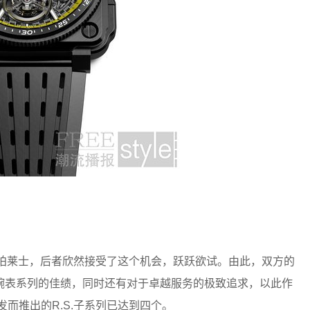
Ross柏莱士，后者欣然接受了这个机会，跃跃欲试。由此，双方的
腕表系列的佳绩，同时还有对于卓越服务的极致追求，以此作
发而推出的R.S.子系列已达到四个。