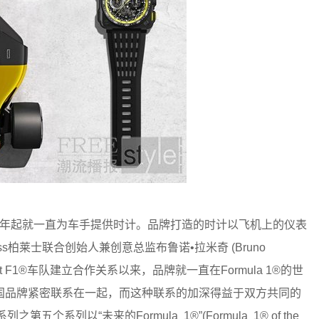
从1994年起就一直为车手提供时计。品牌打造的时计以飞机上的仪表
ss柏莱士联合创始人兼创意总监布鲁诺•拉米奇 (Bruno
ault F1®车队建立合作关系以来，品牌就一直在Formula 1®的世
国品牌紧密联系在一起，而这种联系的加深得益于双方共同的
个系列以“未来的Formula 1®”(Formula 1® of the