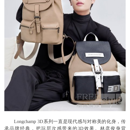
Longchamp 3D系列一直是现代感与对称美的化身，传
承品牌经典，把玩层次感带来的3D效果。林彦俊身背