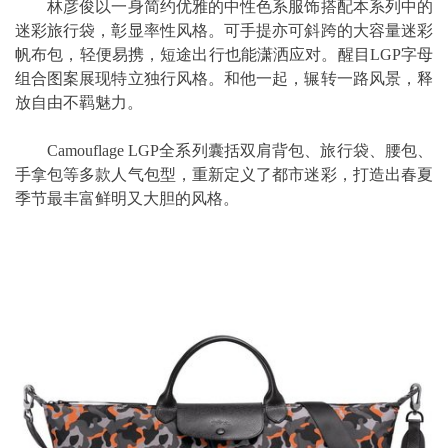
林彦俊以一身简约优雅的中性色系服饰搭配本系列中的
迷彩旅行袋，彰显率性风格。可手提亦可斜跨的大容量迷彩
帆布包，轻便易携，短途出行也能潇洒应对。醒目LGP字母
组合图案展现特立独行风格。和他一起，辗转一路风景，释
放自由不羁魅力。
Camouflage LGP全系列囊括双肩背包、旅行袋、腰包、
手拿包等多款人气包型，重新定义了都市迷彩，打造出春夏
季节最丰富鲜明又大胆的风格。