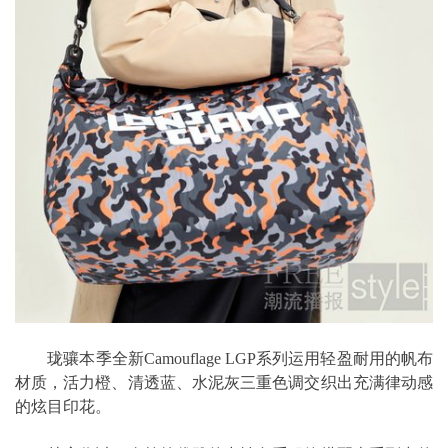
珑骧本季全新Camouflage LGP系列运用轻盈耐用的帆布
材质，活力橙、清透蓝、水泥灰三重色调交织出充满律动感
的炫目印花。