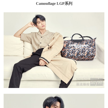
Camouflage LGP系列