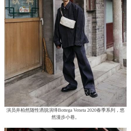
演员井柏然随性洒脱演绎Bottega Veneta 2020春季系列，悠
然漫步小巷。