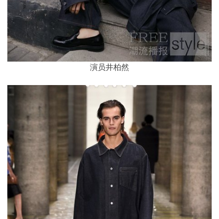
演员井柏然