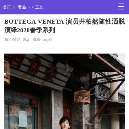
首页
>
奢品
> > 正文
BOTTEGA VENETA 演员井柏然随性洒脱
演绎2020春季系列
2020-04-28
奢品
编辑：angela