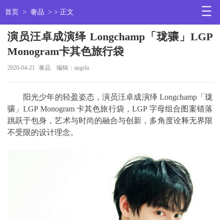
首页
>
奢品
> > 正文
演员汪卓成演绎 Longchamp「珑骧」LGP
Monogram卡其色旅行袋
2020-04-21
奢品
编辑：angela
阳光少年的轻盈姿态，演员汪卓成演绎 Longchamp「珑
骧」LGP Monogram 卡其色旅行袋，LGP 字母组合图案错落
跳跃于包身，艺术与时尚的融合与创新，多角度诠释无界限
不受限的设计理念。