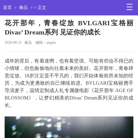
首页
>
奢品
> > 正文
花开那年，青春绽放 BVLGARI宝格丽
Divas’ Dream系列 见证你的成长
2020-06-22
奢品
编辑：angela
成年的背后，有着迷惘，也有着坚强。可能有些迫不得已的
小情绪，但也偷偷地向往着未来的美好。花开那年，青春肆
意绽放。18岁注定是不平凡的，我们开始体验前所未知的经
历，为成为更勇敢的自己继续前进。BVLGARI宝格丽携手
导演麦子，温情定制成人礼专属微电影《花开那年 AGE OF
BLOSSOM》，让梦幻精美的Divas’ Dream系列见证你的成
长。