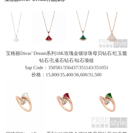
宝格丽Divas’ Dream系列18K玫瑰金镶珍珠母贝钻石/红玉髓
钻石/孔雀石钻石/钻石项链
Sap Code：350581/356437/351143/351051
价格：15,800/35,400/36,600/31,500