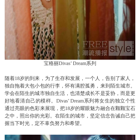
宝格丽Divas’ Dream系列
随着18岁的到来，为了生存和发展，一个人，告别了家人，
独自拖着大包小包的行李，怀有满腔孤勇，来到陌生城市。
学会在陌生的城市独自生活，也清楚成长不是妥协，而是更
好地看清自己的模样。Divas’ Dream系列将女生的独立个性
通过亮眼的色彩来展现，把18岁的耀眼魅力融合在颗颗宝石
之中，照出你的光彩。在陌生的城市，坚定信念告诫自己把
握当下时光，定不辜负努力和希望。