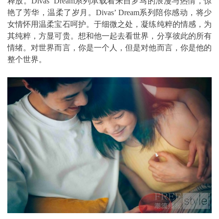
释放。Divas’ Dream系列承载着来自罗马的浪漫与热情，惊
艳了芳华，温柔了岁月。Divas’ Dream系列陪你感动，将少
女情怀用温柔宝石呵护。于细微之处，凝练纯粹的情感，为
其纯粹，方显可贵。想和他一起去看世界，分享彼此的所有
情绪。对世界而言，你是一个人，但是对他而言，你是他的
整个世界。