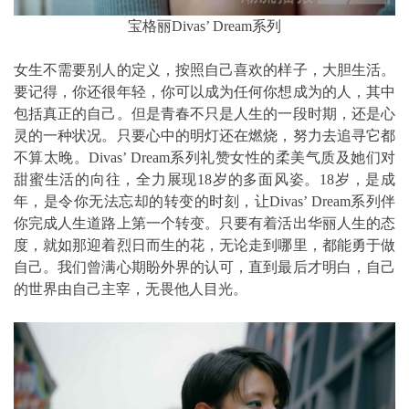
宝格丽Divas’ Dream系列
女生不需要别人的定义，按照自己喜欢的样子，大胆生活。
要记得，你还很年轻，你可以成为任何你想成为的人，其中
包括真正的自己。但是青春不只是人生的一段时期，还是心
灵的一种状况。只要心中的明灯还在燃烧，努力去追寻它都
不算太晚。Divas’ Dream系列礼赞女性的柔美气质及她们对
甜蜜生活的向往，全力展现18岁的多面风姿。18岁，是成
年，是令你无法忘却的转变的时刻，让Divas’ Dream系列伴
你完成人生道路上第一个转变。只要有着活出华丽人生的态
度，就如那迎着烈日而生的花，无论走到哪里，都能勇于做
自己。我们曾满心期盼外界的认可，直到最后才明白，自己
的世界由自己主宰，无畏他人目光。