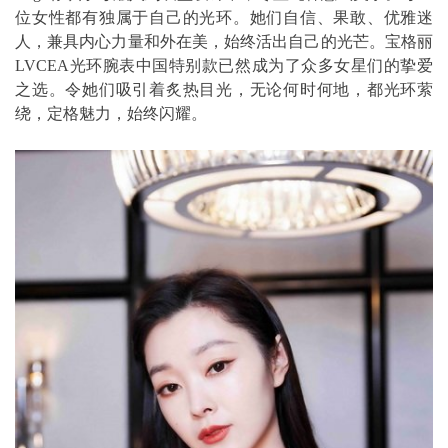
位女性都有独属于自己的光环。她们自信、果敢、优雅迷
人，兼具内心力量和外在美，始终活出自己的光芒。宝格丽
LVCEA光环腕表中国特别款已然成为了众多女星们的挚爱
之选。令她们吸引着炙热目光，无论何时何地，都光环萦
绕，定格魅力，始终闪耀。