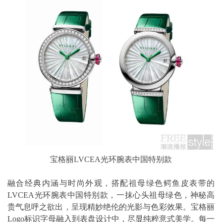
宝格丽LVCEA光环腕表中国特别款
融合经典内涵与时尚外观，搭配祖母绿色鳄鱼皮表带的
LVCEA光环腕表中国特别款，一抹心头祖母绿色，神秘高
贵气息呼之欲出，呈现精妙绝伦的光影与色彩效果。宝格丽
Logo标识字母融入到表盘设计中，尽显纯粹意式美学。每一