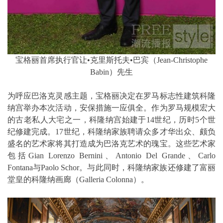
宝格丽首席执行官让•克里斯托夫•巴宾（Jean-Christophe
Babin）先生
为呼应巴洛克灵感主题，宝格丽决定在罗马标志性建筑科隆
纳宫举办本次活动，安保措施一应俱全。作为罗马规模宏大
的古老私人大宅之一，科隆纳宫始建于14世纪，历时5个世
纪修建完成。17世纪，科隆纳家族聘请众多才华出众、颇负
盛名的艺术家将其打造成为巴洛克艺术的瑰宝。这些艺术家
包括Gian Lorenzo Bernini、Antonio Del Grande、Carlo
Fontana与Paolo Schor。与此同时，科隆纳家族还修建了富丽
堂皇的科隆纳画廊（Galleria Colonna）。