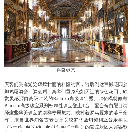
科隆纳宫
宾客们受邀游览辉煌壮丽的科隆纳宫，随后到达宫殿花园参
加鸡尾酒会。酒会后，宾客们置身宛如天堂的绿色花园，欣
赏灵感源自高级时装的Barocko高级珠宝秀。20位模特佩戴
Barocko高级珠宝系列标志性珠宝登上T台，配合旁白耀目演
绎这些华美珠宝的别样专属魅力。映衬着罗马夏末的落日余
晖，来自世界知名古老音乐院校罗马圣切契利亚音乐学院
（Accademia Nazionale di Santa Cecilia）的管弦乐团为宾客献