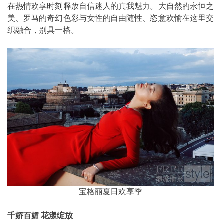
在热情欢享时刻释放自信迷人的真我魅力。大自然的永恒之
美、罗马的奇幻色彩与女性的自由随性、恣意欢愉在这里交
织融合，别具一格。
宝格丽夏日欢享季
千娇百媚 花漾绽放