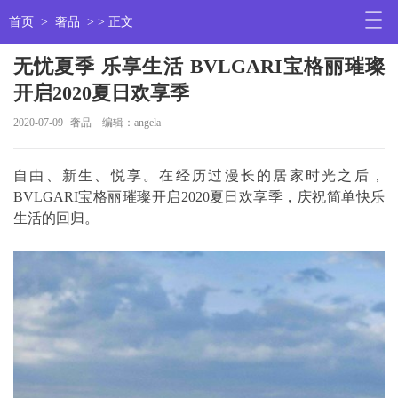
首页
>
奢品
> > 正文
无忧夏季 乐享生活 BVLGARI宝格丽璀璨
开启2020夏日欢享季
2020-07-09
奢品
编辑：angela
自由、新生、悦享。在经历过漫长的居家时光之后，
BVLGARI宝格丽璀璨开启2020夏日欢享季，庆祝简单快乐
生活的回归。