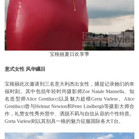
宝格丽夏日欢享季
意式女性 风华瞩目
宝格丽此次邀请到三名意大利杰出女性，捕捉记录她们的幸
福时刻。其中包括年轻时尚摄影师Zoe Natale Mannella、知
名造型师Alice Gentilucci以及魅力超模Greta Varlese。Alice
Gentilucci曾与Helmut Newton和Peter Lindbergh等摄影大师合
作，礼赞女性秀外慧中、洒脱不羁与自信从容的个性特质。
Greta Varlese则以其别具一格的魅力征服国际各大T台。