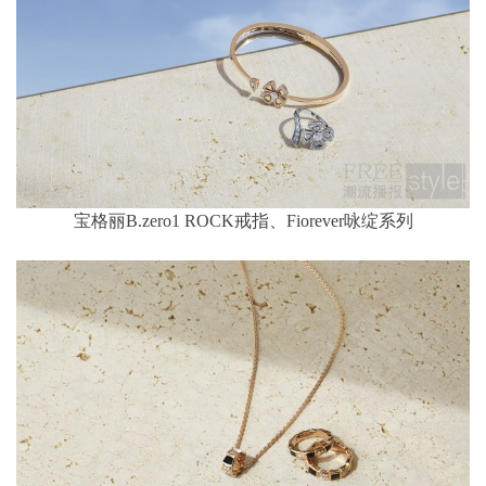
宝格丽B.zero1 ROCK戒指、Fiorever咏绽系列