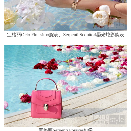
宝格丽Octo Finissimo腕表、Serpenti Seduttori鎏光蛇影腕表
宝格丽Serpenti Forever包袋