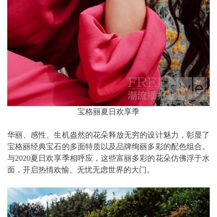
宝格丽夏日欢享季
华丽、感性、生机盎然的花朵释放无穷的设计魅力，彰显了
宝格丽经典宝石的多面特质以及品牌绚丽多彩的配色组合。
与2020夏日欢享季相呼应，这些富丽多彩的花朵仿佛浮于水
面，开启热情欢愉、无忧无虑世界的大门。