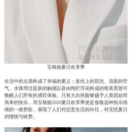
宝格丽夏日欢享季
生活中的点滴构成了幸福的要义：发丝上的阳光、清新的空
气、水珠滑过肌肤的触感以及由绚烂浮花构成的唯美景致可
唤醒人们所有的感官体验。只有大自然能够赐予人类原始而
简单的快乐，而宝格丽2020夏日欢享季便是致敬这种快乐情
绪的一曲赞歌，展现了人们对恣意生活的向往，对无忧夏日
的憧憬与咏赞。