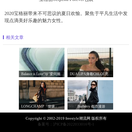
2020宝格丽带来不可思议的夏日欢愉。聚焦于平凡生活中发
现点滴美好乐趣的魅力女性。
相关文章
Balance is Love“珍”爱同频 耀启七夕 TASA
DUA LIPA身着CHLOÉ亮相 2026 SUNNY HILL 音乐节
LONGCHAMP「珑骧」全新LE CADENCE 系列 奏响法
Burberry 都市漫游
Copyright © 2002-2019 freestyle潮流网 版权所有
备案号：沪ICP备2022033016号-1