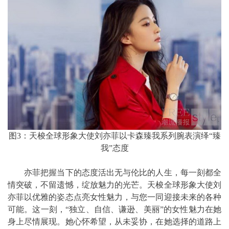
图3：天梭全球形象大使刘亦菲以卡森臻我系列腕表演绎“臻
我”态度
亦菲把握当下的态度活出无与伦比的人生，每一刻都全
情突破，不留遗憾，绽放魅力的光芒。天梭全球形象大使刘
亦菲以优雅的姿态点亮女性魅力，与您一同迎接未来的各种
可能。这一刻，“独立、自信、谦逊、美丽”的女性魅力在她
身上尽情展现。她心怀希望，从未妥协，在她选择的道路上