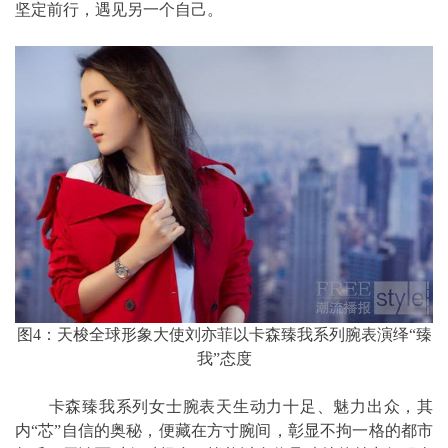
坚定前行，遇见另一个自己。
图4：天梭全球形象大使刘亦菲以卡森臻我系列腕表演绎“臻
我”态度
卡森臻我系列女士腕表天生动力十足、魅力出众，其
内“芯”自信的奥秘，便藏在方寸腕间，彰显不拘一格的都市