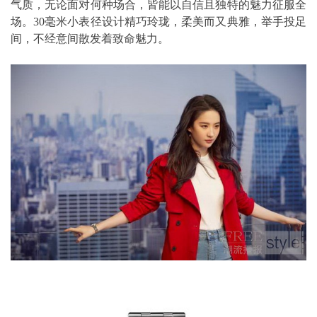
气质，无论面对何种场合，皆能以自信且独特的魅力征服全
场。30毫米小表径设计精巧玲珑，柔美而又典雅，举手投足
间，不经意间散发着致命魅力。