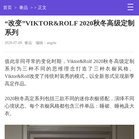
首页
>
奢品
> > 正文
“改变”VIKTOR&ROLF 2020秋冬高级定制
系列
2020-07-09
奢品
编辑：angela
值此非同寻常的变化时期，Viktor&Rolf 2020秋冬高级定制
系列为三种不同的思维理念打造了三种衣橱风格。
Viktor&Rolf改变了传统时装秀的模式，以全新形式呈现新季
高定作品。
2020秋冬高定系列包括三款不同的迷你衣橱搭配，演绎不同
心境状态。每个衣橱风格都包含三件单品：睡裙、睡袍及大
衣。