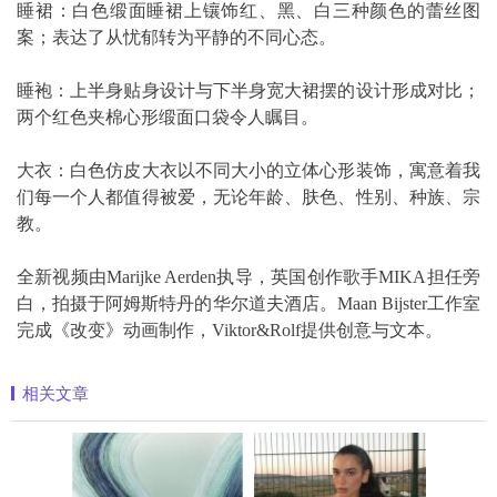
睡裙：白色缎面睡裙上镶饰红、黑、白三种颜色的蕾丝图
案；表达了从忧郁转为平静的不同心态。
睡袍：上半身贴身设计与下半身宽大裙摆的设计形成对比；
两个红色夹棉心形缎面口袋令人瞩目。
大衣：白色仿皮大衣以不同大小的立体心形装饰，寓意着我
们每一个人都值得被爱，无论年龄、肤色、性别、种族、宗
教。
全新视频由Marijke Aerden执导，英国创作歌手MIKA担任旁
白，拍摄于阿姆斯特丹的华尔道夫酒店。Maan Bijster工作室
完成《改变》动画制作，Viktor&Rolf提供创意与文本。
相关文章