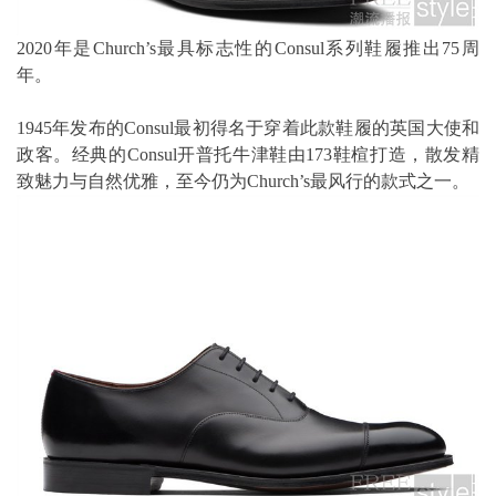
2020年是Church’s最具标志性的Consul系列鞋履推出75周
年。
1945年发布的Consul最初得名于穿着此款鞋履的英国大使和
政客。经典的Consul开普托牛津鞋由173鞋楦打造，散发精
致魅力与自然优雅，至今仍为Church’s最风行的款式之一。