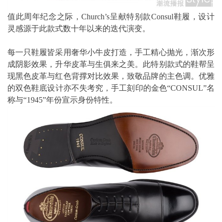
值此周年纪念之际，Church’s呈献特别款Consul鞋履，设计
灵感源于此款式数十年以来的迭代演变。
每一只鞋履皆采用奢华小牛皮打造，手工精心抛光，渐次形
成阴影效果，升华皮革与生俱来之美。此特别款式的鞋帮呈
现黑色皮革与红色背撑对比效果，致敬品牌的主色调。优雅
的双色鞋底设计亦不失考究，手工刻印的金色“CONSUL”名
称与“1945”年份宣示身份特性。