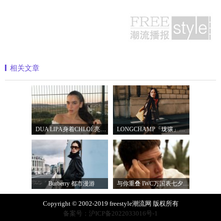
相关文章
DUA LIPA身着CHLOÉ亮相 2026 SUNNY HILL 音乐节
LONGCHAMP「珑骧」全新LE CADENCE 系列 奏响法
Burberry 都市漫游
与你重叠 IWC万国表七夕臻选腕表
Copyright © 2002-2019 freestyle潮流网 版权所有
备案号：沪ICP备2022033016号-1