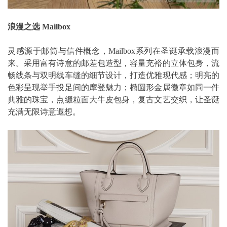
浪漫之选 Mailbox
灵感源于邮筒与信件概念，Mailbox系列在圣诞承载浪漫而
来。采用富有诗意的邮差包造型，容量充裕的立体包身，流
畅线条与双明线车缝的细节设计，打造优雅现代感；明亮的
色彩呈现举手投足间的摩登魅力；椭圆形金属徽章如同一件
典雅的珠宝，点缀粒面大牛皮包身，复古文艺交织，让圣诞
充满无限诗意遐想。