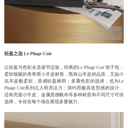
轻盈之选 Le Pliage Cuir
让轻盈与色彩在圣诞节绽放，经典的Le Pliage Cuir 饺子包，
柔软细腻的美蒂斯小羊皮材质，既有山羊皮的品质，又如小
羔羊皮般柔软，质感轻盈耐用；多重色彩的选择，也为Le
Pliage Cuir系列注入明亮活力；简约而极具造型感的设计，
还有亮面小牛皮、金属质感帆布等多种材质和不同尺寸可供
选择，令你在每个场合展现多重魅力。