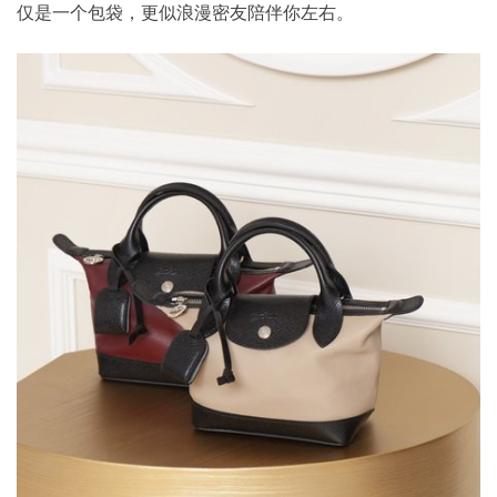
仅是一个包袋，更似浪漫密友陪伴你左右。