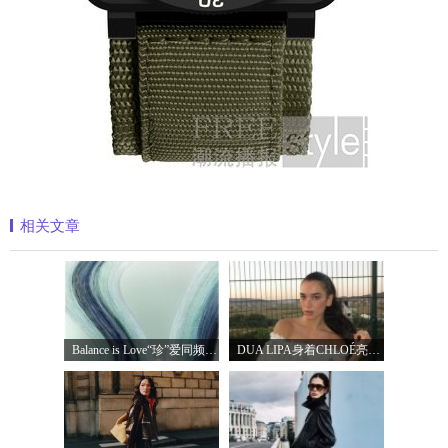
相关文章
Balance is Love“珍”爱同频 耀启七夕 TASA
DUA LIPA身着CHLOÉ亮相 2026 SUNNY HILL 音乐节