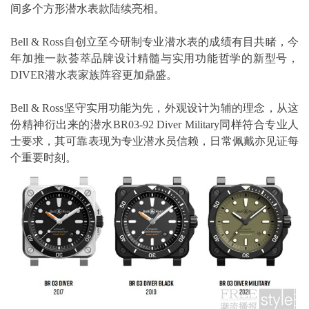
间多个方形潜水表款陆续亮相。
Bell & Ross自创立至今研制专业潜水表的成绩有目共睹，今
年加推一款荟萃品牌设计精髓与实用功能哲学的新型号，
DIVER潜水表家族阵容更加鼎盛。
Bell & Ross坚守实用功能为先，外观设计为辅的理念，从这
份精神衍出来的潜水BR03-92 Diver Military同样符合专业人
士要求，其可靠表现为专业潜水员信赖，日常佩戴亦见证每
个重要时刻。