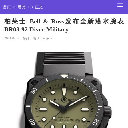
首页
>
奢品
> > 正文
柏莱士 Bell & Ross发布全新潜水腕表
BR03-92 Diver Military
2021-04-30
奢品
编辑：angela