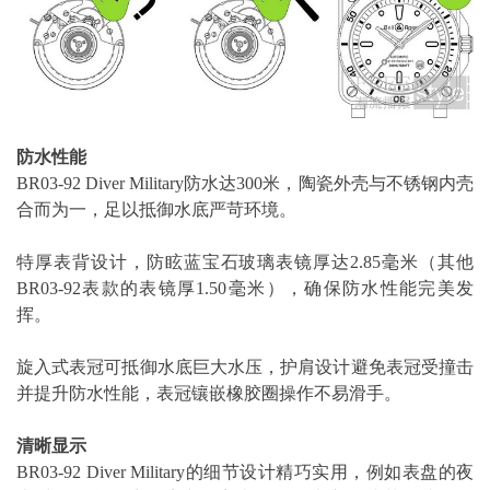
防水性能
BR03-92 Diver Military防水达300米，陶瓷外壳与不锈钢内壳
合而为一，足以抵御水底严苛环境。
特厚表背设计，防眩蓝宝石玻璃表镜厚达2.85毫米（其他
BR03-92表款的表镜厚1.50毫米），确保防水性能完美发
挥。
旋入式表冠可抵御水底巨大水压，护肩设计避免表冠受撞击
并提升防水性能，表冠镶嵌橡胶圈操作不易滑手。
清晰显示
BR03-92 Diver Military的细节设计精巧实用，例如表盘的夜