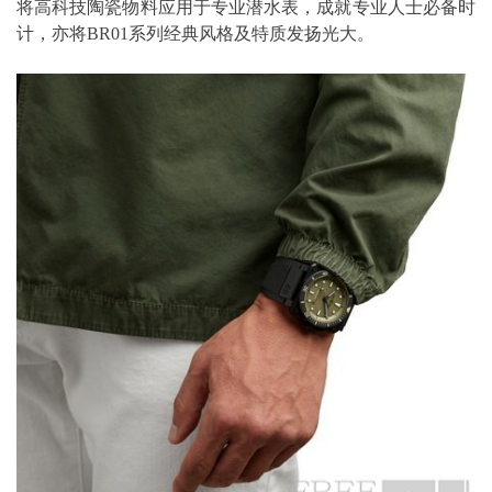
将高科技陶瓷物料应用于专业潜水表，成就专业人士必备时
计，亦将BR01系列经典风格及特质发扬光大。