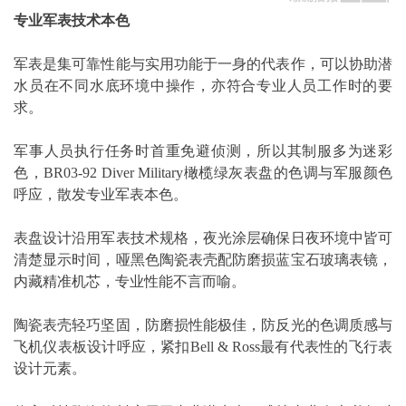
专业军表技术本色
军表是集可靠性能与实用功能于一身的代表作，可以协助潜
水员在不同水底环境中操作，亦符合专业人员工作时的要
求。
军事人员执行任务时首重免避侦测，所以其制服多为迷彩
色，BR03-92 Diver Military橄榄绿灰表盘的色调与军服颜色
呼应，散发专业军表本色。
表盘设计沿用军表技术规格，夜光涂层确保日夜环境中皆可
清楚显示时间，哑黑色陶瓷表壳配防磨损蓝宝石玻璃表镜，
内藏精准机芯，专业性能不言而喻。
陶瓷表壳轻巧坚固，防磨损性能极佳，防反光的色调质感与
飞机仪表板设计呼应，紧扣Bell & Ross最有代表性的飞行表
设计元素。