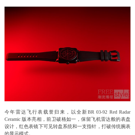
今年雷达飞行表载誉归来，以全新BR 03-92 Red Radar
Ceramic 版本亮相，前卫破格如一，保留飞机雷达般的表盘
设计，红色表镜下可见转盘系统和一支指针，打破传统腕表
的显示模式。