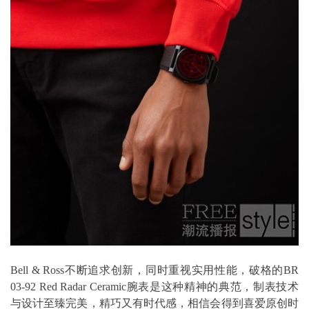
Bell & Ross不断追求创新，同时重视实用性能，破格的BR
03-92 Red Radar Ceramic腕表是这种精神的典范，制表技术
与设计至臻完美，精巧又有时代感，相信会得到喜爱原创时