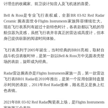
计理念的收藏家、前卫设计知音人及飞机迷的喜爱。
Bell & Ross是专业飞行表权威，全新BR 03-92 Red Radar
Ceramic 腕表面世令Flights Instruments家族阵容继续壮大。
现在飞行表系列有超过十款特色时计，各表款都以飞机的导
航仪器为灵感，虽然飞行表并非真正的雷达或高度计，但本
身已提供崭新的阅读时间体验。
飞行表系列于2005年诞生，当时经典的BR01亮相，取材自
战斗机仪表板时钟，是第一款以Bell & Ross方中见圆表壳登
场的表款，旋即成为经典。
Radar雷达腕表亦是Flights Instruments家族一员，第一款雷达
飞行表BR01 Radar在2010年推出，是第一个应用创新转盘显
示时间的表款，2011年Red Radar接棒，顾名思义是换上红
色表镜。
2021年BR 03-92 Red Radar陶瓷表上场，是Flights Instruments
家族第三个表款。