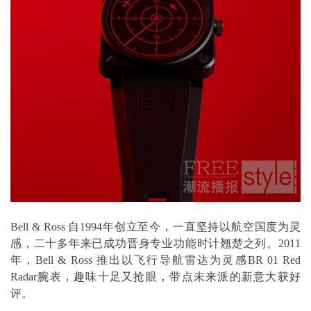
Bell & Ross 自1994年创立至今，一直坚持以航空国度为灵
感，二十多年来已成功晋身专业功能时计翘楚之列。2011
年，Bell & Ross 推出以飞行导航雷达为灵感BR 01 Red
Radar腕表，趣味十足又抢眼，带点未来派的新意大获好
评。