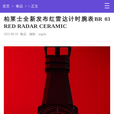
首页
>
奢品
> > 正文
柏莱士全新发布红雷达计时腕表BR 03
RED RADAR CERAMIC
2021-06-10
奢品
编辑：angela