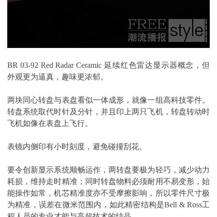
BR 03-92 Red Radar Ceramic 延续红色雷达显示器概念，但
外观更为逼真，趣味更浓郁。
两块同心转盘与表盘看似一体成形，就像一组高科技零件。
转盘系统取代时针及分针，并且印上两只飞机，转盘转动时
飞机如像在表盘上飞行。
表镜内侧印有小时刻度，避免碰撞刮花。
要令创新显示系统顺畅运作，两转盘要极为轻巧，减少动力
耗损，维持走时精准；同时转盘物料必须耐用不易变形，始
能操作如常，机芯精准度亦不受摩擦影响，所以零件尺寸极
为精准，误差在微米范围内，如此精密结构是Bell & Ross工
程人员的专业才能与高超技术的结晶。