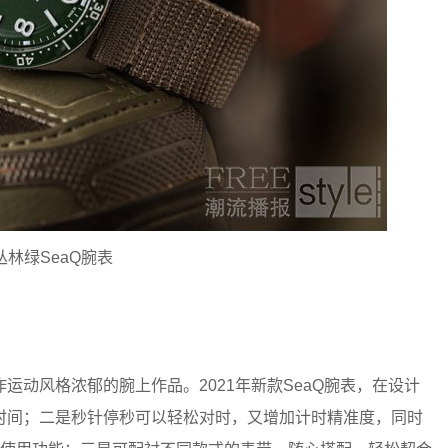
丛林绿SeaQ腕表
风格浓郁的腕上作品。2021年新款SeaQ腕表，在设计
时间；二是秒针停秒可以轻松对时，又增加计时精准度，同时