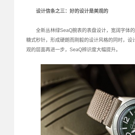
设计信条之三：好的设计是美观的
全新丛林绿SeaQ腕表的表盘设计，宽阔字体的
糖式秒针，形成硬朗而刚毅的设计风格的同时，设
观的层面再进一步，SeaQ辨识度大幅提升。