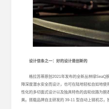
设计信条之一：好的设计是创新的
格拉苏蒂原创2021年发布的全新丛林绿SeaQ
障深度潜水安全而设计，也可在陆地轻松自如地使
性化的多切面式设计以及独具特色的齿轮纹路为腕
美。搭载品牌自主研发的 39-11 型自动上链机