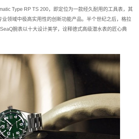
tic Type RP TS 200，即定位为一款经久耐用的工具表，其
专业领域中极高实用性的创新功能产品。半个世纪之后，格拉
新SeaQ腕表以十大设计美学，诠释德式高级潜水表的匠心典