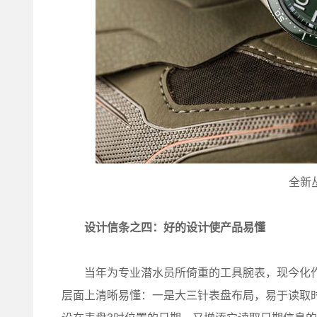
全新
设计信条之四：好的设计使产品易懂
当年为专业潜水员所倚重的工具腕表，现今化作运动
层面上清晰易懂：一是大三针表盘布局，易于读取