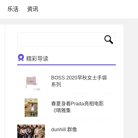
乐活
资讯
精彩导读
BOSS 2020早秋女士手袋
系列
春夏身着Prada亮相电影
《晴雅集
dunhill 群像