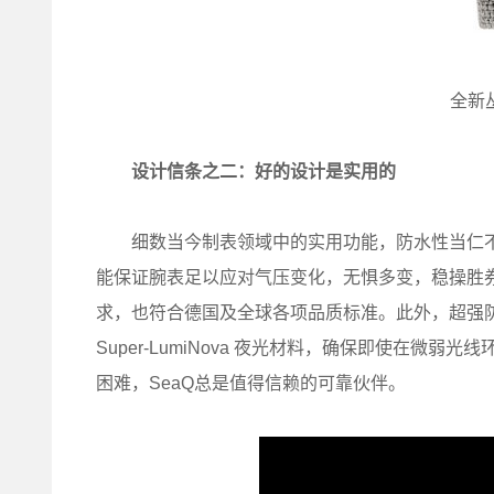
全新
设计信条之二：好的设计是实用的
细数当今制表领域中的实用功能，防水性当仁不让。
能保证腕表足以应对气压变化，无惧多变，稳操胜券。而且
求，也符合德国及全球各项品质标准。此外，超强
Super-LumiNova 夜光材料，确保即使在
困难，SeaQ总是值得信赖的可靠伙伴。