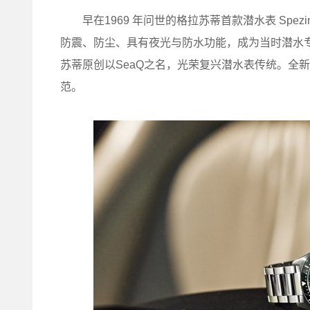
早在1969 年问世的格拉苏蒂首款潜水表 Spezima
防震、防尘、具有夜光与防水功能，成为当时潜水
苏蒂原创以SeaQ之名，光荣复兴潜水表传统。全
范。