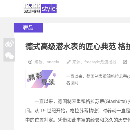
奢品
德式高级潜水表的匠心典范 格
编辑：angela
来源：freestyle潮流播报
一直以来，德国制表重镇格拉苏蒂(Gl
名世间...
一直以来，德国制表重镇格拉苏蒂(Glashütt
间。从 19 世纪开始，格拉苏蒂精密计时器就一
中的位置判定。凭借如此丰富的经验和悠久的历史