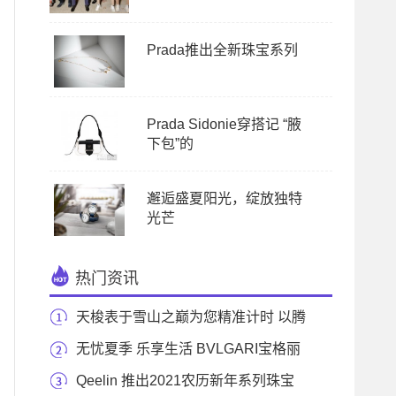
Prada推出全新珠宝系列
Prada Sidonie穿搭记 “腋
下包”的
邂逅盛夏阳光，绽放独特
光芒
热门资讯
天梭表于雪山之巅为您精准计时 以腾
智系列腕表
无忧夏季 乐享生活 BVLGARI宝格丽
璀璨开启2020夏日
Qeelin 推出2021农历新年系列珠宝