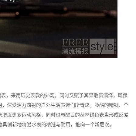
腕表，采用历史表款的外观，同时又赋予其果敢新演绎，既保
用，深受活力四射的户外生活表迷们所青睐。冷酷的精钢、个
表增添更多运动风格，同时也与醒目的丛林绿色表盘形成反差
芯，独具创新地将潜水表的精准与耐用，推向一个新层次。