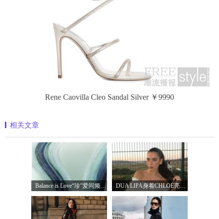
Rene Caovilla Cleo Sandal Silver ￥9990
相关文章
Balance is Love“珍”爱同频 耀启七夕 TASA
DUA LIPA身着CHLOÉ亮相 2026 SUNNY HILL 音乐节