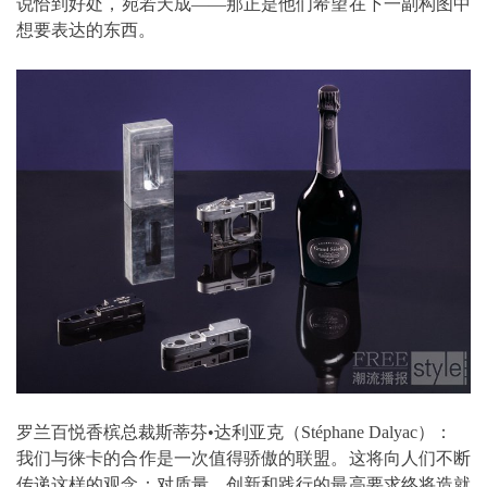
说恰到好处，宛若天成——那正是他们希望在下一副构图中
想要表达的东西。
罗兰百悦香槟总裁斯蒂芬•达利亚克（Stéphane Dalyac）：
我们与徕卡的合作是一次值得骄傲的联盟。这将向人们不断
传递这样的观念：对质量、创新和践行的最高要求终将造就