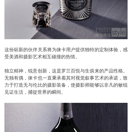
这份崭新的伙伴关系将为徕卡用户提供独特的定制体验，感
受美酒和摄影艺术相互碰撞的热情。
独立精神，锐意创新，这是罗兰百悦与生俱来的产品性格。
无独有偶，徕卡也一直秉承着其对视觉叙事艺术的承诺，致
力于打造无与伦比的摄影装备，使摄影师能够以非凡的敏锐
见证生活，捕捉世界的瞬间。