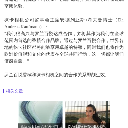
至臻体验。
徕卡相机公司监事会主席安德列亚斯•考夫曼博士（Dr.
Andreas Kaufmann）：
“我们很高兴与罗兰百悦达成合作，并将其作为我们在全球
范围内首选的香槟合作品牌。通过与罗兰百悦合作，世界各
地的徕卡社区都将能够享用卓越的特酿，同时我们也将作为
欧洲价值观和文化的代表在全球共同行动，这一切都让我们
倍感自豪。”
罗兰百悦香槟和徕卡相机之间的合作关系即刻生效。
相关文章
Balance is Love“珍”爱同频 耀启七夕 TASA
DUA LIPA身着CHLOÉ亮相 2026 SUNNY HILL 音乐节