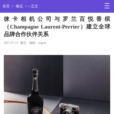
首页
>
奢品
> > 正文
徕卡相机公司与罗兰百悦香槟
（Champagne Laurent-Perrier）建立全球
品牌合作伙伴关系
2021-07-23
奢品
编辑：angela