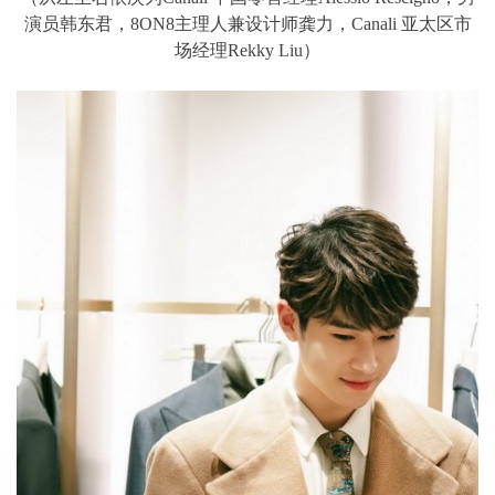
演员韩东君，8ON8主理人兼设计师龚力，Canali 亚太区市
场经理Rekky Liu）