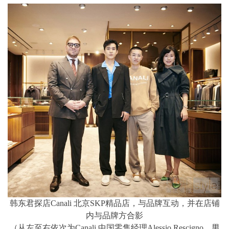
韩东君探店Canali 北京SKP精品店，与品牌互动，并在店铺
内与品牌方合影
（从左至右依次为Canali 中国零售经理Alessio Rescigno，男