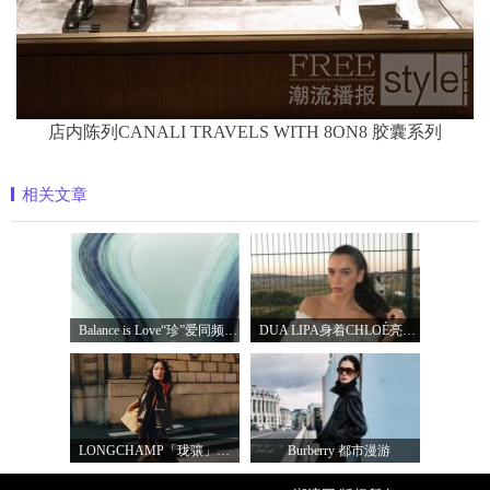
店内陈列CANALI TRAVELS WITH 8ON8 胶囊系列
相关文章
Balance is Love“珍”爱同频 耀启七夕 TASA
DUA LIPA身着CHLOÉ亮相 2026 SUNNY HILL 音乐节
LONGCHAMP「珑骧」全新LE CADENCE 系列 奏响法
Burberry 都市漫游