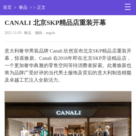
首页
>
奢品
> > 正文
CANALI 北京SKP精品店重装开幕
2021-11-03
奢品
编辑：angela
意大利奢华男装品牌 Canali 欣然宣布北京SKP精品店重装开
幕，惊喜焕新。Canali 在2016年即在北京SKP开设精品店，
一个更加奢华典雅的零售空间等待消费者探索。此番焕新也
将为品牌广受好评的当代男士服饰及背后的意大利制造精髓
及卓越工艺注入全新活力。