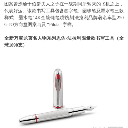
图案曾涂绘于伯爵夫人之子在一战期间所驾乘的飞机之上，
代表好运。该款书写工具包含签字笔、圆珠笔及墨水笔三款
样式，墨水笔14K金镀铑笔嘴镌刻法拉利品牌著名车型250
GTO方向盘图案与及 “Pilota” 字样。
全新万宝龙著名人物系列恩佐
·
法拉利限量款书写工具（全
球
1898
支）