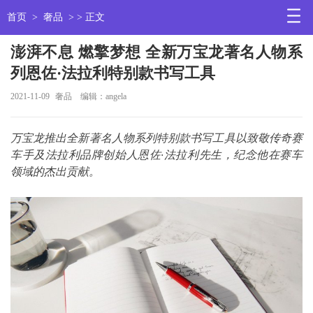
首页
>
奢品
> > 正文
澎湃不息 燃擎梦想 全新万宝龙著名人物系
列恩佐·法拉利特别款书写工具
2021-11-09
奢品
编辑：angela
万宝龙推出全新著名人物系列特别款书写工具以致敬传奇赛
车手及法拉利品牌创始人恩佐·法拉利先生，纪念他在赛车
领域的杰出贡献。