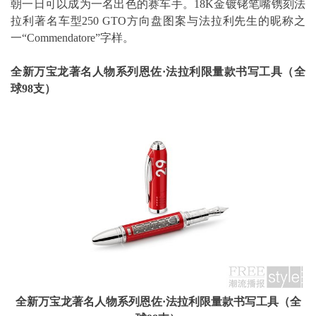
朝一日可以成为一名出色的赛车手。18K金镀铑笔嘴镌刻法
拉利著名车型250 GTO方向盘图案与法拉利先生的昵称之
一“Commendatore”字样。
全新万宝龙著名人物系列恩佐
·
法拉利限量款书写工具（全
球
98
支）
全新万宝龙著名人物系列恩佐
·
法拉利限量款书写工具（全