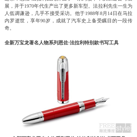
展，并于1970年代生产出了更多新车型。法拉利先生一生为
人低调谦逊，几乎不接受采访。他于1988年8月14日在马拉
内罗逝世，享年90岁，成就了汽车史上备受瞩目的一段传
奇。
全新万宝龙著名人物系列恩佐
·
法拉利特别款书写工具