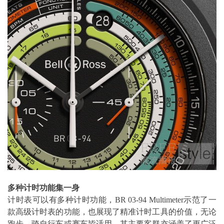
多种计时功能集一身
计时表可以有多种计时功能，BR 03-94 Multimeter示范了一
款高级计时表的功能，也展现了精准计时工具的价值，无论
跑步，骑自行车或赛车皆适用，其主要客群亦涵盖了更广泛