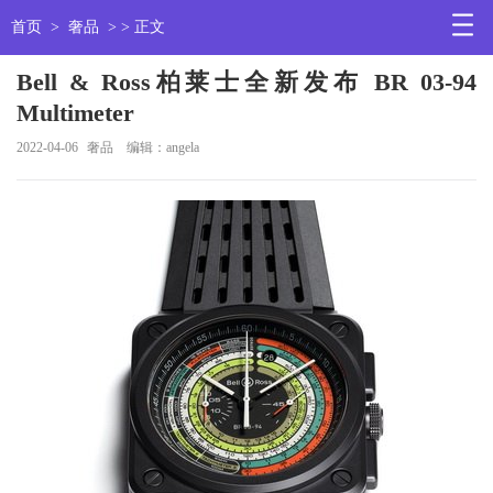
首页
>
奢品
> > 正文
Bell & Ross柏莱士全新发布 BR 03-94
Multimeter
2022-04-06
奢品
编辑：angela