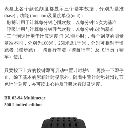
表盘上各个颜色刻度都显示三个基本数据，分别为基准
(base)，功能 (function)及量度单位(unit)：
- 脉搏计用于计算每分钟心跳次数，以每分钟15次为基准
- 呼吸计用与计算每分钟呼气次数，以每分钟5次为基准
- 三个测速计用于计算速度(千米/每小时)，每个刻度的测量
基准不同，分别为100米，250米及1千米，分别可相对于慢
跑者（缓步跑），骑自行车者（骑自行车）及飞行员（赛
车）使用。
只要按下上方的按键即可启动中置计时秒针，再按一下即停
止。除了基本的累积计时显示外，随着中置计时秒针滑过五
色计时刻度，亦可读出心跳及呼吸次数以及速度。
BR 03-94 Multimeter
500 Limited edition