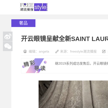
奢品
开云眼镜呈献全新SAINT LAU
编辑：angela
来源：freestyle潮流播报
继2019系列成功发售后，开云眼镜倾情呈