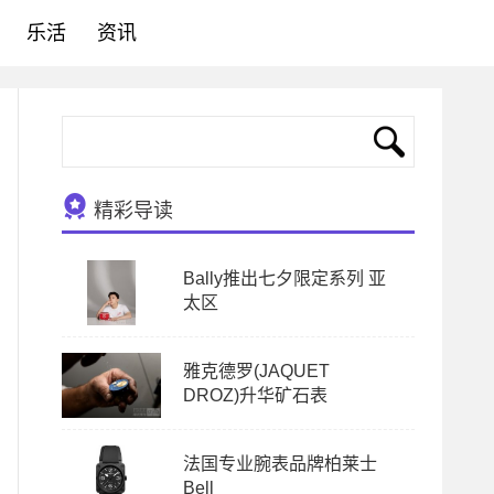
乐活
资讯
精彩导读
Bally推出七夕限定系列 亚
太区
雅克德罗(JAQUET
DROZ)升华矿石表
法国专业腕表品牌柏莱士
Bell