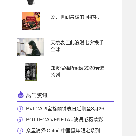
爱，世间最暖的呵护礼
天梭表值此浪漫七夕携手
全球
郑爽演绎Prada 2020春夏
系列
热门资讯
BVLGARI宝格丽钟表日延期至8月26
日至29日于日内瓦
BOTTEGA VENETA - 演员戚薇精彩
演绎THE SHOULDER POUCH 手
众星演绎 Chloé 中国鼠年限定系列