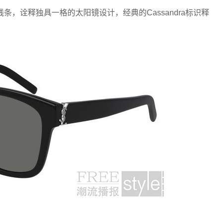
母线条，诠释独具一格的太阳镜设计，经典的Cassandra标识释