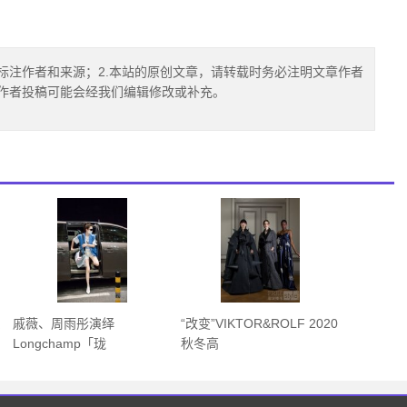
标注作者和来源；2.本站的原创文章，请转载时务必注明文章作者
.作者投稿可能会经我们编辑修改或补充。
系
戚薇、周雨彤演绎
“改变”VIKTOR&ROLF 2020
Longchamp「珑
秋冬高