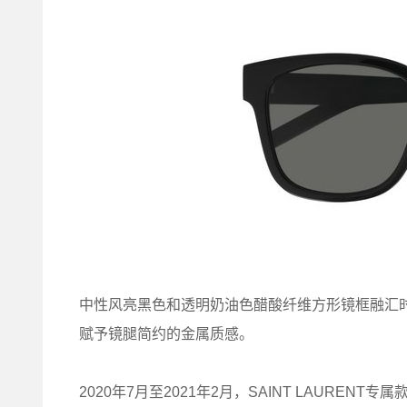
中性风亮黑色和透明奶油色醋酸纤维方形镜框融汇时尚
赋予镜腿简约的金属质感。
2020年7月至2021年2月，SAINT LAUR