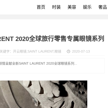
首页
时装
美容
娱乐
奢品
RENT 2020全球旅行零售专属眼镜系列
关键字：
开云眼镜
,
SAINT LAURENT
,
眼镜
2020-07-13
献全新SAINT LAURENT 2020全球眼镜系列...