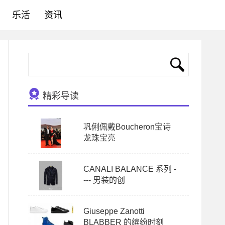
乐活
资讯
精彩导读
巩俐佩戴Boucheron宝诗
龙珠宝亮
CANALI BALANCE 系列 -
--- 男装的创
Giuseppe Zanotti
BLABBER 的缤纷时刻