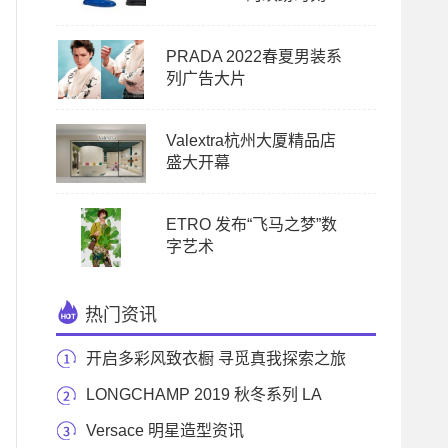
PRADA 2022春夏男装系
列广告大片
Valextra杭州大厦精品店
盛大开幕
ETRO 发布“飞马之梦”数
字艺术
热门资讯
开启多彩风致衣橱 寻觅真我探索之旅
---- Canali
LONGCHAMP 2019 秋冬系列 LA
VOYAGEUSE 手袋: 全新登场，
Versace 明星造型资讯