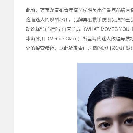
此前，万宝龙宣布青年演员侯明昊出任香氛品牌大
邃而迷人的瑰丽冰川，品牌再度携手侯明昊演绎全
动诠释“向心而行 自有所成（WHAT MOVES YO
冰海冰川（Mer de Glace）所呈现的迷人纹
处的探索精神，以此致敬雪山之巅的冰川及冰川湖