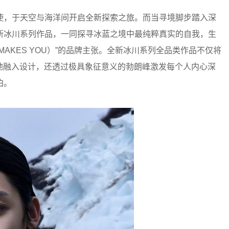
使，于天空与海洋间开启全新探索之旅。而当寻境脚步踏入深
新冰川系列作品，一同探寻冰蓝之境中最纯粹真实的自我，生
U, MAKES YOU）”的品牌主张。全新冰川系列全品类作品不仅将
理与质地融入设计，还透过极具象征意义的勃朗峰激发每个人内心深
泊。