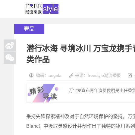
奢品
潜行冰海 寻境冰川 万宝龙携
类作品
编辑：angela
来源：freestyle潮流播报
万宝龙宣布青年演员侯明昊出任香氛
秉持先锋探索精神及对于自然环境保护的坚持，万宝
Blanc）中汲取灵感设计并创作出了独特的冰川