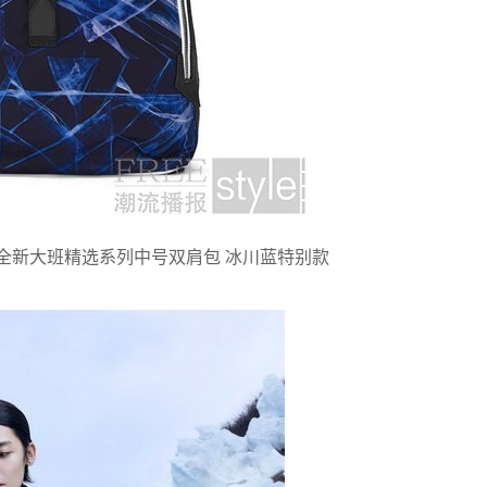
全新大班精选系列中号双肩包 冰川蓝特别款