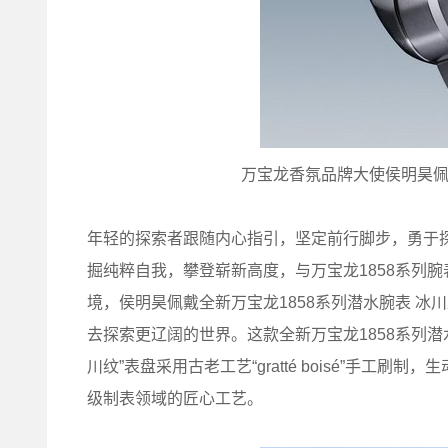
万宝龙香氛品牌大使侯明昊佩戴
年轻的探索者跟随内心指引，坚定前行脚步，勇于
掘纯粹自我，攀登崭新高度，与万宝龙1858系列
境，侯明昊佩戴全新万宝龙1858系列潜水腕表 
去探索更辽阔的世界。这款全新万宝龙1858系列潜
川纹”表盘采用古老工艺“gratté boisé”手
级制表领域的匠心工艺。