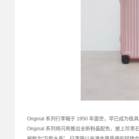
Original 系列行李箱于 1950 年面世，早
Original 系列将闪亮推出全新粉晶配色，披
被称为“万能水晶”。行李箱以充满金属质感的铝镁