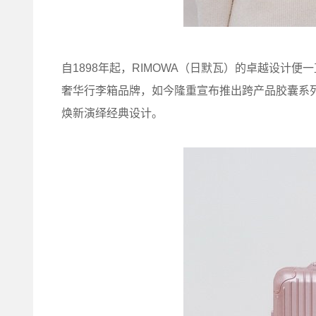
自1898年起，RIMOWA（日默瓦）的卓越设计
奢华行李箱品牌，如今隆重宣布推出跨产品胶囊系列，全新粉
焕新演绎经典设计。