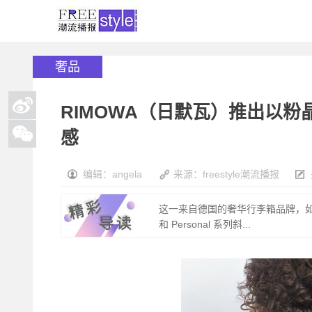
奢品
RIMOWA（日默瓦）推出以
感
编辑：angela
来源：freestyle潮流播报
这一来自德国的奢华行李箱品牌，如今
和 Personal 系列斜...