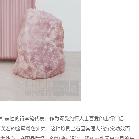
已成为极具标志性的行李箱代表。作为深受旅行人士喜爱的出行伴侣，
上珍贵石英石的金属粉色外壳，这种珍贵宝石因其强大的疗愈功效而
合金外壳，搭配品牌经典的沟槽式设计，犹如一件闪亮夺目的高