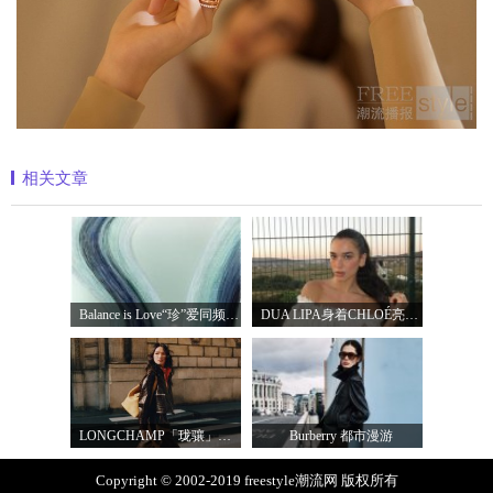
相关文章
Balance is Love“珍”爱同频 耀启七夕 TASA
DUA LIPA身着CHLOÉ亮相 2026 SUNNY HILL 音乐节
LONGCHAMP「珑骧」全新LE CADENCE 系列 奏响法
Burberry 都市漫游
Copyright © 2002-2019 freestyle潮流网 版权所有