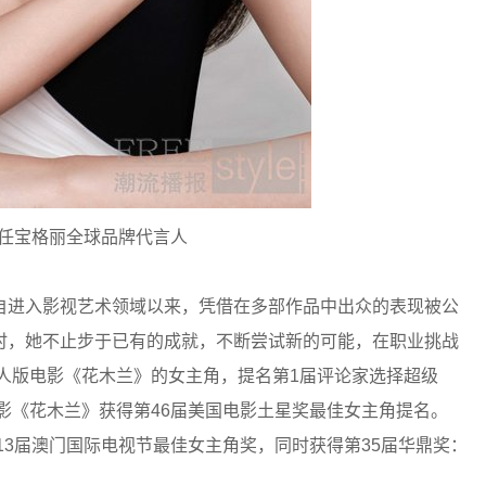
任宝格丽全球品牌代言人
自进入影视艺术领域以来，凭借在多部作品中出众的表现被公
时，她不止步于已有的成就，不断尝试新的可能，在职业挑战
真人版电影《花木兰》的女主角，提名第1届评论家选择超级
电影《花木兰》获得第46届美国电影土星奖最佳女主角提名。
13届澳门国际电视节最佳女主角奖，同时获得第35届华鼎奖：