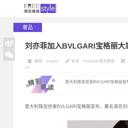
奢品
刘亦菲加入BVLGARI宝格丽
编辑：angela
来源：freestyle潮流播报
23
意大利珠宝世家BVLGARI宝格丽
意大利珠宝世家BVLGARI宝格丽宣布，著名演