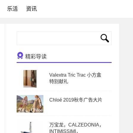
乐活
资讯
精彩导读
Valextra Tric Trac 小方盒
特别献礼
Chloé 2019秋冬广告大片
万宝龙，CALZEDONIA，
INTIMISSIMI，