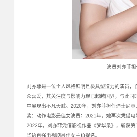
演员刘亦菲担
刘亦菲是一位个人风格鲜明且极具塑造力的演员，
众喜爱，其关注度与影响力现已超越国界。与此同
中展现出不凡天赋。2020年，刘亦菲担任迪士尼
奖：动作电影最佳女演员；2021年，她再次凭借
2022年，刘亦菲凭借影视作品《梦华录》，斩获第
华语百强电视剧最佳女主角提名。