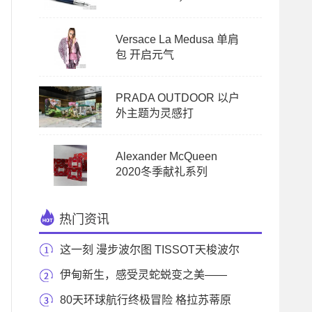
Versace La Medusa 单肩
包 开启元气
PRADA OUTDOOR 以户
外主题为灵感打
Alexander McQueen
2020冬季献礼系列
热门资讯
这一刻 漫步波尔图 TISSOT天梭波尔
图腕表于刘亦菲
伊甸新生，感受灵蛇蜕变之美——
BVLGARI宝格丽
80天环球航行终极冒险 格拉苏蒂原