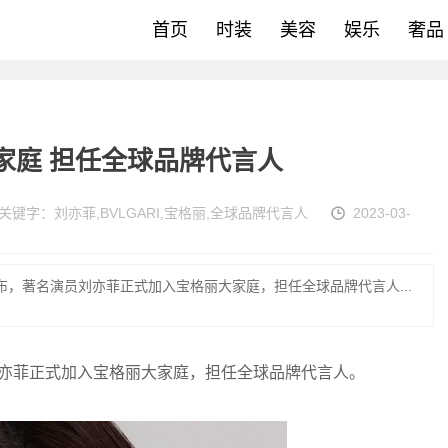
首页
时装
美容
娱乐
奢品
大家庭 担任全球品牌代言人
关键字：
刘亦菲
,
BVLGARI
,
宝格丽
,
全球品牌代言人
2023-03-
宣布，著名演员刘亦菲正式加入宝格丽大家庭，担任全球品牌代言人...
员刘亦菲正式加入宝格丽大家庭，担任全球品牌代言人。