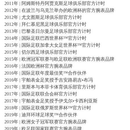
2011年 | 阿姆斯特丹阿贾克斯足球俱乐部官方计时
2012年 | 在波兰与乌克兰举办的欧洲杯的官方腕表品牌
2012年 | 尤文图斯足球俱乐部官方计时
2012年 | 拜仁慕尼黑足球俱乐部官方计时
2013年 | 巴黎圣日尔曼足球俱乐部官方计时
2014年 | 国际足联巴西世界杯™官方计时
2015年 | 国际足联加拿大女足世界杯™官方计时
2015年 | 切尔西足球俱乐部官方计时
2015年 | 欧洲冠军联赛与欧足联欧洲联赛官方腕表品牌
2016年 | 法国欧洲杯官方腕表品牌
2016年 | 国际足联年度最佳奖™合作伙伴
2016年 | 宇舶表金足奖授予吉安路易吉•布冯
2017年 | 里斯本与本菲卡体育俱乐部官方计时
2017年 | 国际足联联合会杯官方计时
2017年 | 宇舶表金足奖授予伊戈尔•卡西利亚斯
2018年 | 国际足联俄罗斯世界杯™官方计时
2019年 | 迪拜环球足球奖™合作伙伴
2019年 | 欧洲女子冠军联赛官方腕表品牌
2019年 | 欧足联国家联赛官方腕表品牌