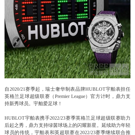
自2020/21赛季起，瑞士奢华制表品牌HUBLOT宇舶表担任
英格兰足球超级联赛（Premier League）官方计时，鼎力支
持新秀球员。宇舶爱足球！
HUBLOT宇舶表携手2022/23赛季英格兰足球超级联赛助力
后起之秀，鼎力支持绿茵球场上的闪耀新星。延续助力年轻
球员的传统，宇舶表和英超联赛在2022/23赛季继续联合推