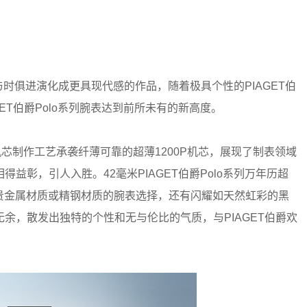
不断与时俱进演化成更具现代感的作品，随着极具个性的PIAGET伯
GET伯爵Polo系列腕表达到前所未有的新高度。
超薄机芯制作工艺承袭纤薄可靠的超薄1200P机芯，展现了制表领域
益彰，引人入胜。42毫米PIAGET伯爵Polo系列万年历超
等贵金属材质或精钢材质的腕表选择，还有闪耀如天然虹彩的黑
余，散发出独特的个性和无与伦比的气质，与PIAGET伯爵欢
。