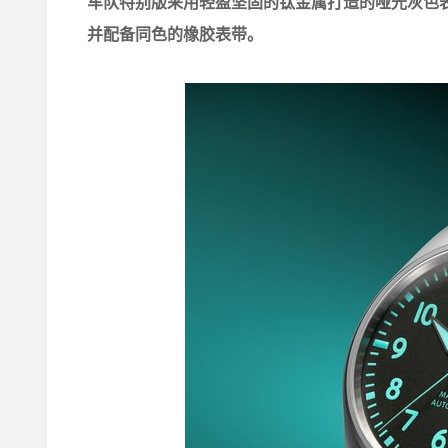
车队特别版采用轻盈坚固的钛金属打造的哑光灰色
并配备同色的橡胶表带。