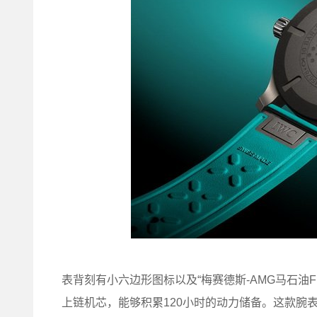
表背刻有小六边形图标以及“梅赛德斯-AMG马石油F
上链机芯，能够积累120小时的动力储备。这款腕