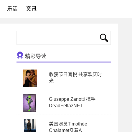
乐活
资讯
精彩导读
收获节日喜悦 共享欢庆时
光
Giuseppe Zanotti 携手
DeadFellazNFT
美国演员Timothée
Chalamet身着A