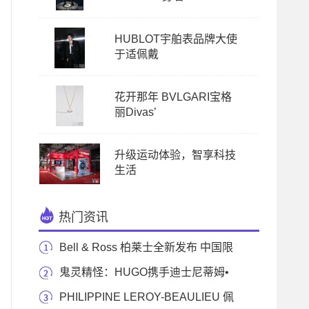
HUBLOT宇舶表品牌大使
于适佩戴
花开那年 BVLGARI宝格
丽Divas’
升级运动体验，智享科技
生活
热门资讯
Bell & Ross 柏莱士全新发布 中国限
定版 BR 03-9
鬼灵精怪：HUGO携手迪士尼蒂姆•
波顿作品《圣诞
PHILIPPINE LEROY-BEAULIEU 佩