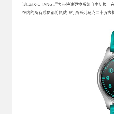
®
过EasX-CHANGE
表带快速更换系统自由切换。在
在内的所有成员都将佩戴飞行员系列马克二十腕表梅