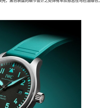
表壳，黑色表盘的细节设计之处饰有车队标志性马石油绿色，