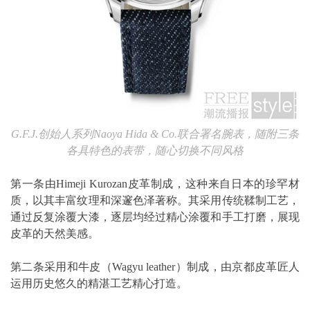
G.F.J.
创始人系列
Naoya Hida & Co.
联合署名腕表，随附三条
各具特色的表带，随心切换不同风格
第一条由Himeji Kurozan皮革制成，这种来自日本的珍罕材
质，以其丰富纹理和深邃色泽著称。其采用传统鞣制工艺，
通过反复涂覆大漆，逐层均经过精心涂覆和手工打磨，展现
皮革的天然美感。
第二条采用和牛皮（Wagyu leather）制成，由京都皮革匠人
运用历史悠久的精湛工艺精心打造。