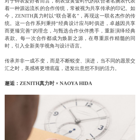
对于钟表爱好者而言，制表业黄金时代的联合署名腕表代表
着一种源远流长的合作传统，常被视为共享传承的印记。如
今，ZENITH真力时以“联合署名”，再现这一联名杰作的传
统。这一合作系列秉持“经典设计应与时俱进，卓越因共享
而更臻完善”的理念，与甄选合作伙伴携手，重新演绎经典
表款。每一次合作都成为焕新之源，在尊重原作精髓的同
时，引入全新美学视角与设计语言。
传承并非一成不变，而是不断蜕变、演进，当不同的愿景交
汇之时，美感将更增底蕴，迸发出意想不到的活力。
邂逅：
ZENITH
真力时
×
NAOYA HIDA