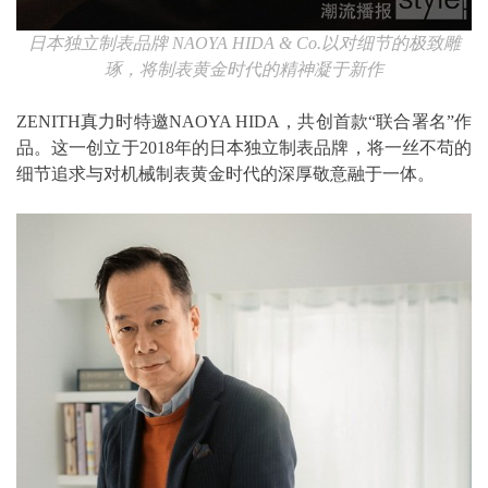
日本独立制表品牌
NAOYA HIDA & Co.
以对细节的极致雕
琢，将制表黄金时代的精神凝于新作
ZENITH真力时特邀NAOYA HIDA，共创首款“联合署名”作
品。这一创立于2018年的日本独立制表品牌，将一丝不苟的
细节追求与对机械制表黄金时代的深厚敬意融于一体。