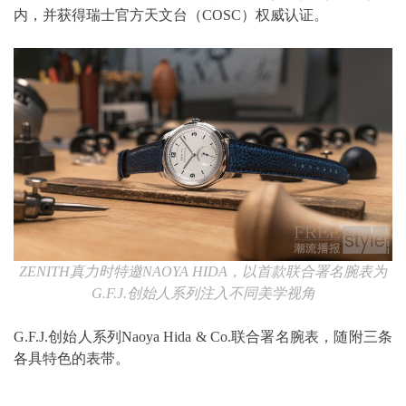
内，并获得瑞士官方天文台（COSC）权威认证。
ZENITH
真力时特邀
NAOYA HIDA
，以首款联合署名腕表为
G.F.J.
创始人系列注入不同美学视角
G.F.J.创始人系列Naoya Hida & Co.联合署名腕表，随附三条
各具特色的表带。