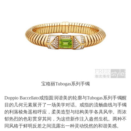
宝格丽Tubogas系列手镯
Doppio Baccellato戒指圆润谐美的轮廓与Tubogas系列手镯醒
目的几何元素展开了一场美学对话。戒指的流畅曲线与手镯
的利落棱角遥相呼应，柔美造型与结构美学各具风华。而浓
郁热烈的色彩贯穿其间，为这些新作注入盎然生机。两种不
同风格于鲜明反差之间流露出一种灵动悦然的和谐美感。