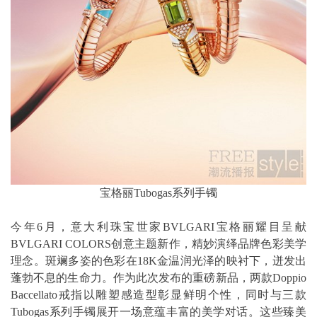
宝格丽Tubogas系列手镯
今年6月，意大利珠宝世家BVLGARI宝格丽耀目呈献
BVLGARI COLORS创意主题新作，精妙演绎品牌色彩美学
理念。斑斓多姿的色彩在18K金温润光泽的映衬下，迸发出
蓬勃不息的生命力。作为此次发布的重磅新品，两款Doppio
Baccellato戒指以雕塑感造型彰显鲜明个性，同时与三款
Tubogas系列手镯展开一场意蕴丰富的美学对话。这些臻美