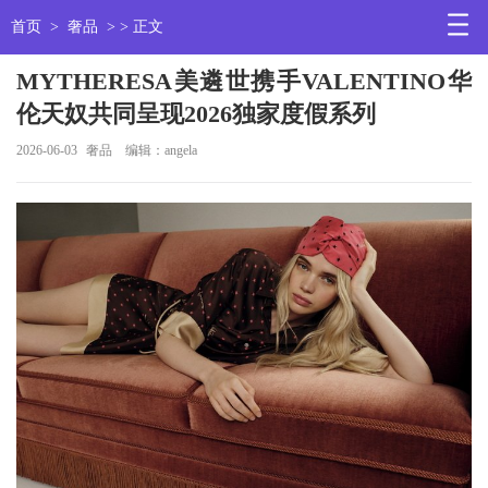
首页
>
奢品
> > 正文
MYTHERESA美遴世携手VALENTINO华
伦天奴共同呈现2026独家度假系列
2026-06-03
奢品
编辑：angela