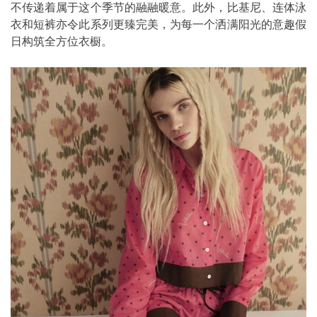
不传递着属于这个季节的融融暖意。此外，比基尼、连体泳
衣和短裤亦令此系列更臻完美，为每一个洒满阳光的意趣假
日构筑全方位衣橱。