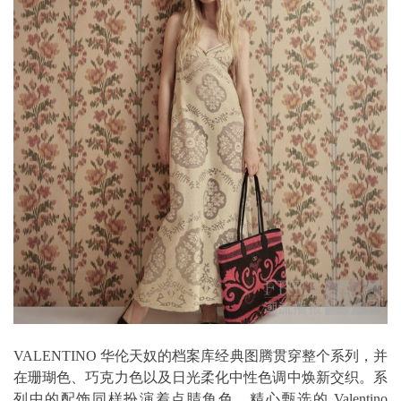
VALENTINO 华伦天奴的档案库经典图腾贯穿整个系列，并
在珊瑚色、巧克力色以及日光柔化中性色调中焕新交织。系
列中的配饰同样扮演着点睛角色，精心甄选的 Valentino