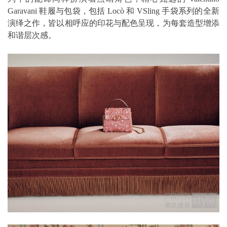
Garavani 鞋履与包袋，包括 Locò 和 VSling 手袋系列的全新
演绎之作，皆以相呼应的印花与配色呈现，为每套造型增添
和谐层次感。