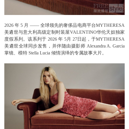
2026 年 5 月 —— 全球领先的奢侈品电商平台MYTHERESA
美遴世与意大利高级定制时装屋VALENTINO华伦天奴独家
度假系列。该系列于 2026 年 5月 27日起，于MYTHERESA
美遴世全球同步发售，并伴随由摄影师 Alexandra A. Garcia
掌镜、模特 Stella Lucia 倾情演绎的专属故事大片。