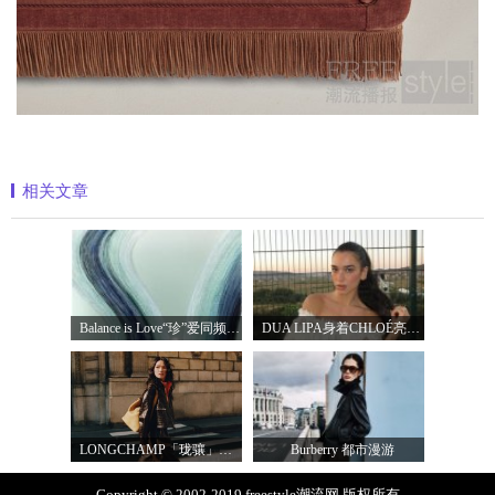
相关文章
Balance is Love“珍”爱同频 耀启七夕 TASA
DUA LIPA身着CHLOÉ亮相 2026 SUNNY HILL 音乐节
LONGCHAMP「珑骧」全新LE CADENCE 系列 奏响法
Burberry 都市漫游
Copyright © 2002-2019 freestyle潮流网 版权所有