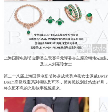
上海国际电影节金爵奖主竞赛单元评委会主席梁朝伟先生以
及夫人刘嘉玲女士
第二十八届上海国际电影节终身成就奖卢燕女士佩戴Divas’
Dream高级珠宝系列项链及耳环，优美弧线划过悠然岁月，
将永恒不息的光影故事娓娓道来。