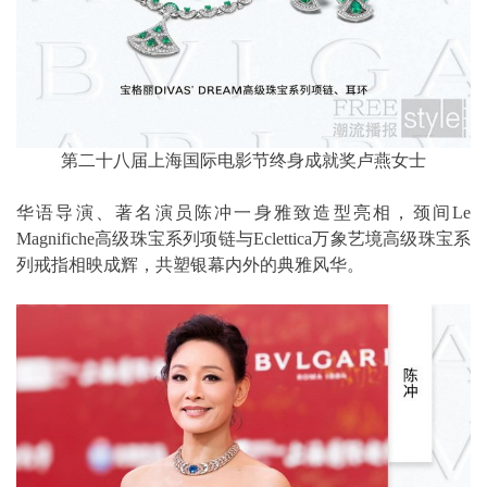
第二十八届上海国际电影节终身成就奖卢燕女士
华语导演、著名演员陈冲一身雅致造型亮相，颈间Le
Magnifiche高级珠宝系列项链与Eclettica万象艺境高级珠宝系
列戒指相映成辉，共塑银幕内外的典雅风华。