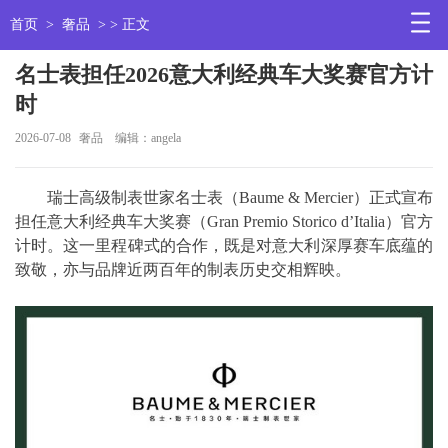
首页
>
奢品
> > 正文
名士表担任2026意大利经典车大奖赛官方计
时
2026-07-08
奢品
编辑：angela
瑞士高级制表世家名士表（Baume & Mercier）正式宣布
担任意大利经典车大奖赛（Gran Premio Storico d’Italia）官方
计时。这一里程碑式的合作，既是对意大利深厚赛车底蕴的
致敬，亦与品牌近两百年的制表历史交相辉映。