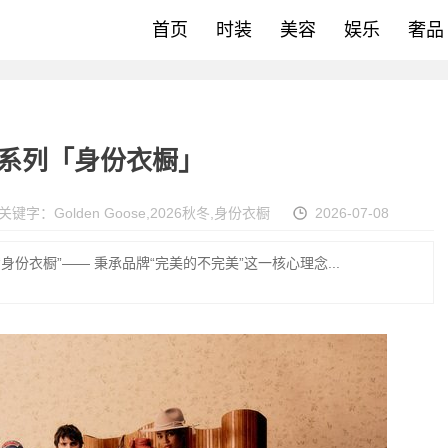
首页
时装
美容
娱乐
奢品
6 秋冬系列「身份衣橱」
关键字：
Golden Goose
,
2026秋冬
,
身份衣橱
2026-07-08
系列 “身份衣橱”—— 秉承品牌“完美的不完美”这一核心理念...