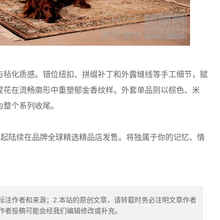
与毡化质感。错位纽扣、拼缀补丁和外露缝线等手工细节，赋
提花在流畅廓形中重塑郁金香纹样。外套单品则以棕色、米
为整个系列收尾。
 月 16 日起陆续在品牌全球精选精品店发售。将独属于你的记忆、情
标注作者和来源；2.本站的原创文章，请转载时务必注明文章作者
.作者投稿可能会经我们编辑修改或补充。