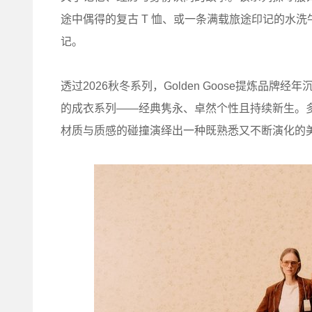
途中偶得的复古 T 恤、或一条满载旅途印记的水
记。
透过2026秋冬系列，Golden Goose提炼
的成衣系列——经典隽永、卓然个性且持续新生。
材质与质感的碰撞演绎出一种既熟悉又不断演化的