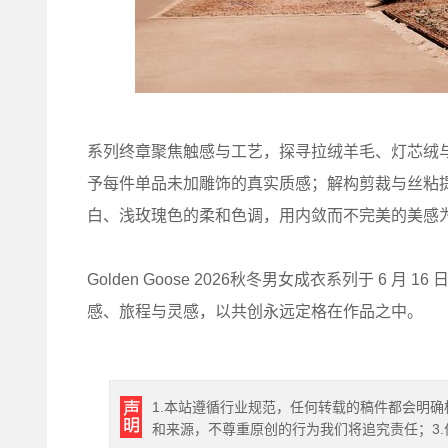
系列终章聚焦触感与工艺，探寻拉绒羊毛、灯芯绒
予每件单品未加雕饰的真实质感；解构剪裁与丝粘
白、浅玫瑰色的柔和色调，用内敛而不完美的美感
Golden Goose 2026秋冬男女成衣系列于 6
感、旅程与灵感，以共创永远定格在作品之中。
1.本站遵循行业规范，任何转载的稿件都会明确
和来源，不尊重原创的行为我们将追究责任；3