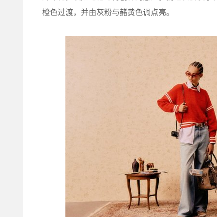
橙色过渡，并由灰粉与赭黄色调点亮。