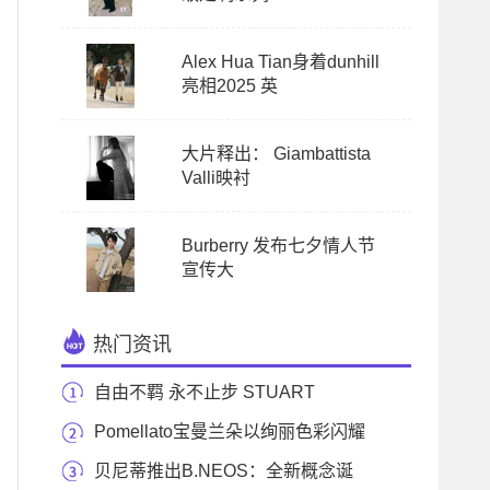
Alex Hua Tian身着dunhill
亮相2025 英
大片释出： Giambattista
Valli映衬
Burberry 发布七夕情人节
宣传大
热门资讯
自由不羁 永不止步 STUART
WEITZMAN 2023早秋系列强势
Pomellato宝曼兰朵以绚丽色彩闪耀
第28届年度美国
贝尼蒂推出B.NEOS：全新概念诞