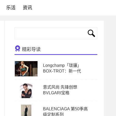
乐活
资讯
精彩导读
Longchamp「珑骧」
BOX-TROT：新一代
意式风尚 先锋创想
BVLGARI宝格
BALENCIAGA 第50季高
级定制系列