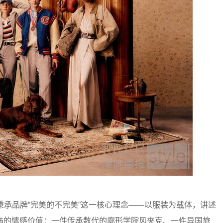
橱”—— 秉承品牌“完美的不完美”这一核心理念——以服装为载体，讲述
饰的情感价值：一件传承数代的廓形学院风夹克、一件异国旅