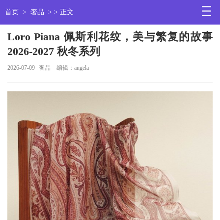
首页
>
奢品
> > 正文
Loro Piana 佩斯利花纹，美与繁复的故事
2026-2027 秋冬系列
2026-07-09
奢品
编辑：angela