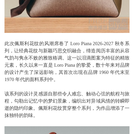
此次佩斯利花纹的风潮席卷了 Loro Piana 2026-2027 秋冬系
列，让经典花纹与新颖巧思交织融合，缔造阅历丰富的从容
气韵与隽永不败的雅致格调。这一以泪滴图案为特征的精致
元素，长久以来一直是 Loro Piana 的挚爱，数十年来对品牌
的设计产生了深远影响，其首次出现在品牌 1960 年代末至
1970 年代的面料系列中。
该系列的设计灵感源自那些令人难忘、触动心弦的航程与旅
程，勾勒出记忆中的梦幻景象，编织出对异域风情的转瞬即
逝的隐约印象。佩斯利花纹贯穿整个系列，为作品增添了一
抹独特的韵味。