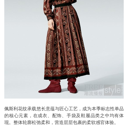
佩斯利花纹承载悠长意蕴与匠心工艺，成为本季标志性单品
的核心元素，在成衣、配饰、手袋及鞋履品类之中均有体
现。整体轮廓松弛柔和，营造层层包裹的柔软感官体验。