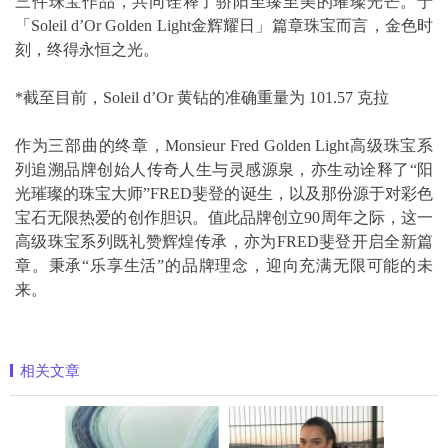
三件珠宝作品，共同诠释了骄阳至臻至美的璀璨光芒。于
「Soleil d’Or Golden Light金辉耀日」篇章珠宝而言，金色时
刻，终得永恒之光。
*截至目前，Soleil d’Or 黄钻的准确重量为 101.57 克拉
作为三部曲的终章，Monsieur Fred Golden Light高级珠宝系
列追溯品牌创始人传奇人生与灵感源泉，亦生动诠释了“阳
光璀璨的珠宝大师”FRED斐登的诞生，以及那份源于对彩色
宝石无限热爱的创作胆识。值此品牌创立90周年之际，这一
高级珠宝系列既礼赞辉煌传承，亦为FRED斐登开启全新篇
章。秉承“乐享生活”的品牌理念，迎向充满无限可能的未
来。
相关文章