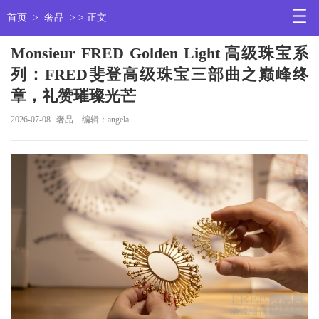
首页
>
奢品
> > 正文
Monsieur FRED Golden Light 高级珠宝系
列：FRED斐登高级珠宝三部曲之巅峰终
章，礼赞璀璨光芒
2026-07-08
奢品
编辑：angela