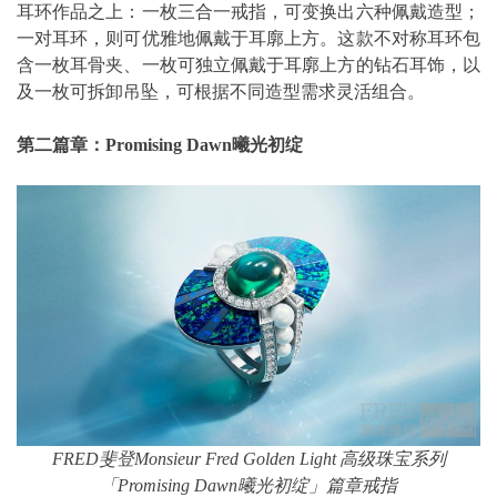
耳环作品之上：一枚三合一戒指，可变换出六种佩戴造型；
一对耳环，则可优雅地佩戴于耳廓上方。这款不对称耳环包
含一枚耳骨夹、一枚可独立佩戴于耳廓上方的钻石耳饰，以
及一枚可拆卸吊坠，可根据不同造型需求灵活组合。
第二篇章：
Promising Dawn
曦光初绽
FRED
斐登
Monsieur Fred Golden Light
高级珠宝系列
「
Promising Dawn
曦光初绽」篇章戒指