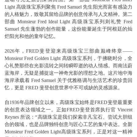
Light 高级珠宝系列聚焦 Fred Samuel 先生阳光而富有感染力
的人格魅力，致敬其留给品牌的创意传承与人文精神。第二
部曲 Monsieur Fred Ideal Light 高级珠宝系列则礼赞 Fred
Samuel 先生蓬勃的创作能量，这份能量诞生于阿根廷的灿
烂阳光和他的童年记忆。
2026年，FRED斐登迎来高级珠宝三部曲巅峰终章——
Monsieur Fred Golden Light 高级珠宝系列，于拂晓时分，全
心礼赞那些在光影流转之间转瞬即逝的动人情感。而南法蔚
蓝海岸，无疑是捕捉这一神奇光影的理想之地。这片地中海
海岸承载着 Fred Samuel 关于优雅格调与生活艺术的珍贵回
忆，更是 FRED 斐登创意世界中不可或缺的灵感源泉。
自1936年品牌创立以来，高级珠宝始终是FRED斐登最重要
的创意表达领域之一。正如FRED斐登首席执行官 Vincent
Reynes 所说：“高级珠宝是我们探索非凡宝石、尝试大胆组
合的领域，也是品牌独特创意与匠心工艺的集中表达。全新
Monsieur Fred Golden Light高级珠宝系列，正是对这一精神