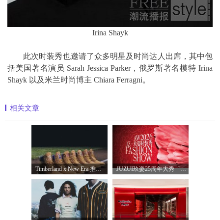
Irina Shayk
此次时装秀也邀请了众多明星及时尚达人出席，其中包
括美国著名演员 Sarah Jessica Parker，俄罗斯著名模特 Irina
Shayk 以及米兰时尚博主 Chiara Ferragni。
相关文章
Timberland x New Era 推出全新联名系列，以经
JUZUI玖姿25周年大秀「循光新生」 光起二