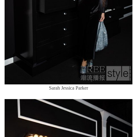
Sarah Jessica Parker