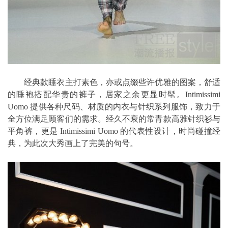
经典款睡衣主打素色，亦或点缀些许优雅的图案，舒适
的睡袍搭配华贵的裤子，居家之余更显时髦。Intimissimi
Uomo 提供各种尺码、材质的内衣与针织系列服饰，致力于
全方位满足顾客们的需求。经久不衰的常青款高雅针织衫与
平角裤，更是 Intimissimi Uomo 的代表性设计，时尚碰撞经
典，为此次大秀画上了完美的句号。