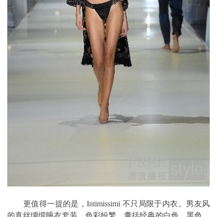
更值得一提的是，Intimissimi 不只局限于内衣。男友风
的真丝绸缎睡衣套装，色彩纷繁，囊括经典的白色、黑色、