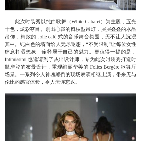
此次时装秀以纯白歌舞（White Cabaret）为主题，五光
十色，炫彩夺目。别出心裁的树枝型吊灯，层层叠叠的水晶
吊饰，精致的 Jolie café 式的音乐舞台氛围，无不让人沉浸
其中。纯白色的墙面给人无尽遐想，“不受限制”让每位女性
肆意挥洒想象，诠释属于自己的魅力。更值得一提的是，
Intimissimi 也邀请到了杰出设计师，专为此次时装秀打造时
髦摩登的布景设计，重现绚丽华美的 Folies Bergère 歌舞厅
场景。一系列令人神魂颠倒的现场表演相继上演，带来无与
伦比的感官体验，令人流连忘返。