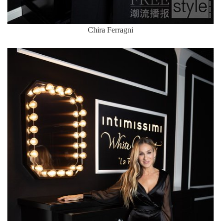
Chira Ferragni