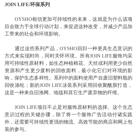
JOIN LIFE/环保系列
OYSHO相信更加可持续性的未来，这就是为什么该项
目会致力于全球行动计划，来促进这种改变，并减少产品加
工带来的社会和环境影响。
通过这些系列产品，OYSHO回归一种更具生态意识的
方式来实现时尚，同时关怀环境。所有JOIN LIFE服饰均采
用可持续性原材料，如生态种植棉花、天丝或利用更少自然
资源和产生更少废料的回收面料，最小化它们对环境的影
响，保护生态多样性。系列中的面料使用产自废旧塑料瓶的
回收涤纶；新的JOIN LIFE泳装系列采用回收聚酰胺打造，
这是一种来自旧渔网、地毯和其它生产废弃物的纤维。
JOIN LIFE项目不止是对服饰原材料的选择。这个生态
意识过程的关键步骤，除了将一个服饰广告活动付诸实践
外，还需要可持续性更强的物流、高效节能的商店和网上包
装的参与。