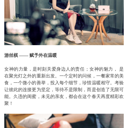
游丝棋 —— 赋予外在温暖
女神的力量，是时刻关爱身边人的责任；女神的魅力， 是
在聚光灯之外的重新出发。一个定时的问候，一餐家常的美
食，一个微小的善举，投入每个细节，珍惜温暖相守。考验
让彼此的连接更为坚定，等待不是限制，而是创造了无限可
能。久违的闺蜜，未见的亲友，都会在这个春天再度精彩欢
聚！