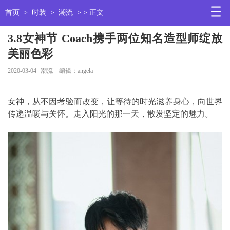
首页
>
时装
>
潮流
> > 正文
3.8女神节 Coach携手两位知名造型师绽放
美丽色彩
2020-03-04
潮流
编辑：angela
女神，从不因考验而改变，让等待的时光滋养身心，向世界
传递温暖与关怀。走入阳光的那一天，散发坚定的魅力。