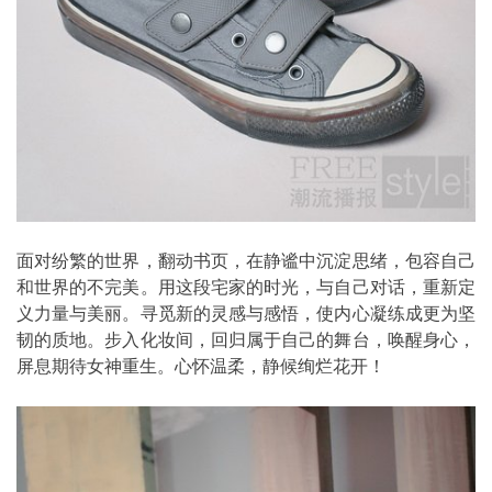
面对纷繁的世界，翻动书页，在静谧中沉淀思绪，包容自己
和世界的不完美。用这段宅家的时光，与自己对话，重新定
义力量与美丽。寻觅新的灵感与感悟，使内心凝练成更为坚
韧的质地。步入化妆间，回归属于自己的舞台，唤醒身心，
屏息期待女神重生。心怀温柔，静候绚烂花开！