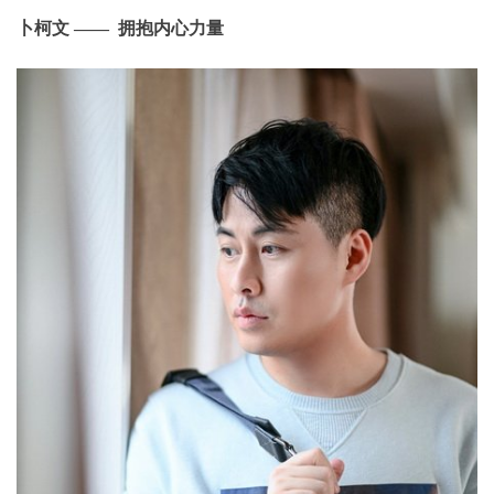
卜柯文 —— 拥抱内心力量