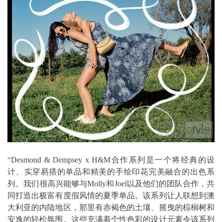
“Desmond & Dempsey x H&M合作系列是一个将经典的设
计、实穿易搭的单品和精美的手绘印花完美融合的出色系
列。我们很高兴能够与Molly和Joel以及他们的团队合作，共
同打造出极富有度假风情的夏季单品。该系列让人联想到澳
大利亚的内陆地区，那里有赤褐色的土壤、摇曳的棕榈树和
安逸的轻松氛围。这些充满着个性色彩的设计元素令该系列