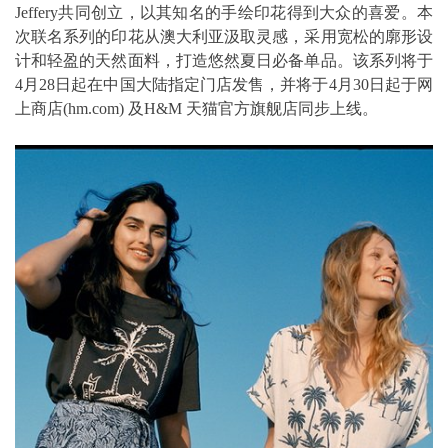
Jeffery共同创立，以其知名的手绘印花得到大众的喜爱。本
次联名系列的印花从澳大利亚汲取灵感，采用宽松的廓形设
计和轻盈的天然面料，打造悠然夏日必备单品。该系列将于
4月28日起在中国大陆指定门店发售，并将于4月30日起于网
上商店(hm.com) 及H&M 天猫官方旗舰店同步上线。