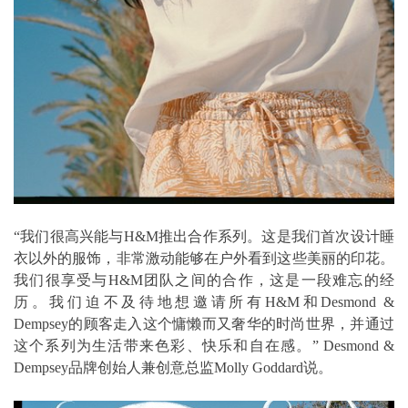
“我们很高兴能与H&M推出合作系列。这是我们首次设计睡
衣以外的服饰，非常激动能够在户外看到这些美丽的印花。
我们很享受与H&M团队之间的合作，这是一段难忘的经
历。我们迫不及待地想邀请所有H&M和Desmond &
Dempsey的顾客走入这个慵懒而又奢华的时尚世界，并通过
这个系列为生活带来色彩、快乐和自在感。” Desmond &
Dempsey品牌创始人兼创意总监Molly Goddard说。