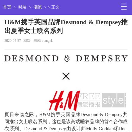
首页
>
时装
>
潮流
> > 正文
H&M携手英国品牌Desmond & Dempsey推
出夏季女士联名系列
2020-04-27
潮流
编辑：angela
夏日来临之际，H&M携手英国品牌Desmond & Dempsey共
同推出女士联名系列，这也是该高端睡衣品牌的首个合作成
衣系列。Desmond & Dempsey由设计师Molly Goddard和Joel