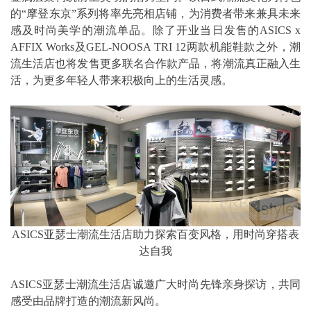
的“摩登东京”系列将率先亮相店铺，为消费者带来兼具未来
感及时尚美学的潮流单品。除了开业当日发售的ASICS x
AFFIX Works及GEL-NOOSA TRI 12两款机能鞋款之外，潮
流生活店也将发售更多联名合作款产品，将潮流真正融入生
活，为更多年轻人带来积极向上的生活灵感。
ASICS亚瑟士潮流生活店助力探索百变风格，用时尚穿搭表
达自我
ASICS亚瑟士潮流生活店诚邀广大时尚先锋亲身探访，共同
感受由品牌打造的潮流新风尚。