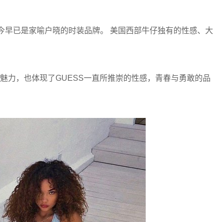
如今早已是家喻户晓的时装品牌。 美国西部牛仔独有的性感、大
然魅力，也体现了GUESS一直所推崇的性感，青春与勇敢的品