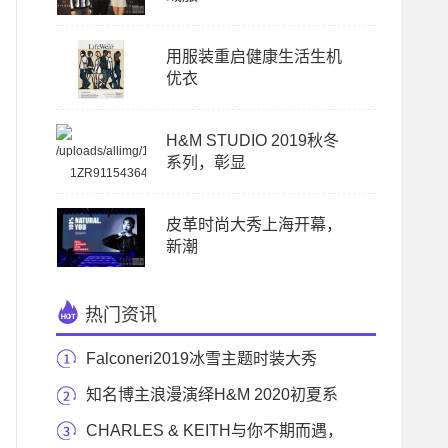
用服装重启健康生活生机
优衣
H&M STUDIO 2019秋冬
系列，彰显
皮革时尚大秀上海开幕，
新潮
热门资讯
Falconeri2019冰雪主题时装大秀
知名博主浪漫演绎H&M 2020初夏系
列，释放活力
CHARLES & KEITH与你不期而遇，