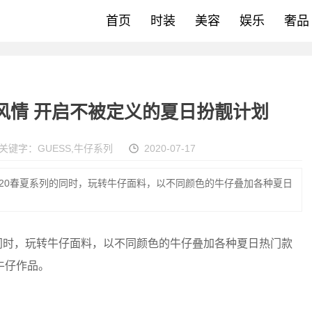
首页
时装
美容
娱乐
奢品
调风情 开启不被定义的夏日扮靓计划
关键字：
GUESS
,
牛仔系列
2020-07-17
2020春夏系列的同时，玩转牛仔面料，以不同颜色的牛仔叠加各种夏日
的同时，玩转牛仔面料，以不同颜色的牛仔叠加各种夏日热门款
牛仔作品。