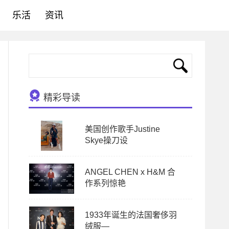
乐活
资讯
精彩导读
美国创作歌手Justine
Skye操刀设
ANGEL CHEN x H&M 合
作系列惊艳
1933年诞生的法国奢侈羽
绒服—