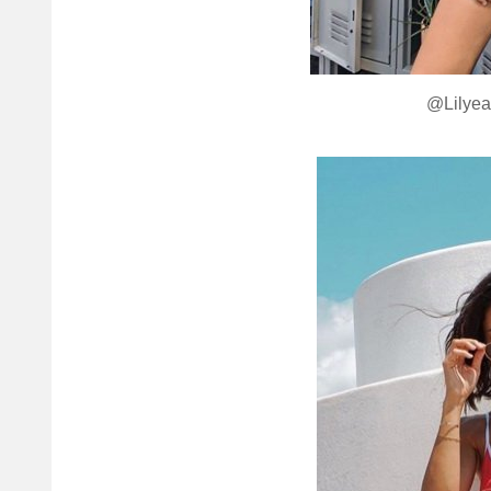
@Lilyea