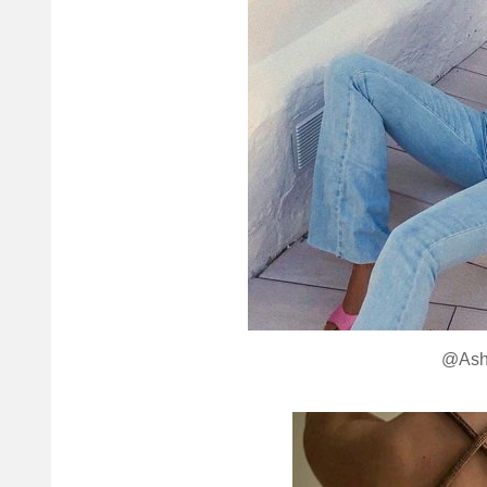
@Ashl