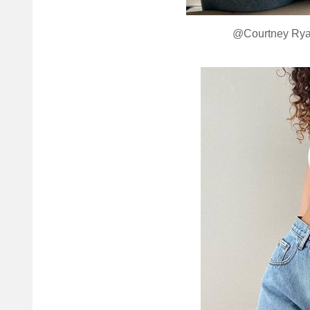
@Courtney Rya