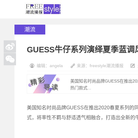
潮流
GUESS牛仔系列演绎夏季蓝
编辑：angela
来源：freestyle潮流播报
美国知名时尚品牌GUESS在推出
热门款式...
美国知名时尚品牌GUESS在推出2020春夏系列
式，将率性不羁与舒适透气相融合，打造出全新的