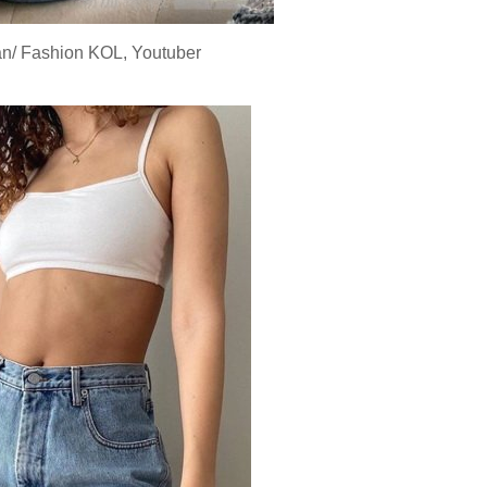
n/ Fashion KOL, Youtuber