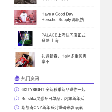
Have a Good Day
Herschel Supply 再度携
PALACE上海快闪店正式
登陆 上海
礼遇新春，H&M多重优惠
享不
热门资讯
6IXTY8IGHT 全新秋季新品邀你一起
唤醒灵动秋日
Bershka灵感冬日单品，闪耀新年延
续派对狂欢
斯凯奇CNY新年系列重磅来袭 玩转