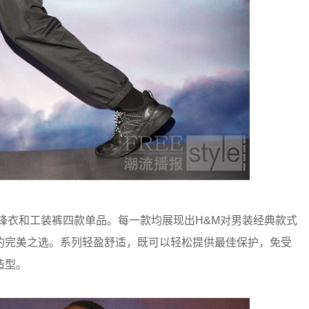
锋衣和工装裤四款单品。每一款均展现出H&M对男装经典款式
的完美之选。系列轻盈舒适，既可以轻松提供最佳保护，免受
造型。