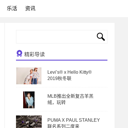
乐活
资讯
精彩导读
Levi’s® x Hello Kitty®
2019秋冬联
MLB推出全新复古羊羔
绒，玩转
PUMA X PAUL STANLEY
联名系列二度来