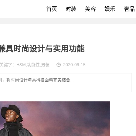
首页
时装
美容
娱乐
奢品
 兼具时尚设计与实用功能
关键字：
H&M
,
功能性
,
男装
2020-09-15
，将时尚设计与高科技面料完美结合...