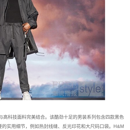
计与高科技面料完美结合。该酷劲十足的男装系列包含四款黑色
要的实用细节，例如热封线缝、反光印花和大尺码口袋。H&M